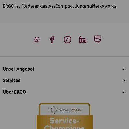
ERGO ist Förderer des AssCompact Jungmakler-Awards
Whatsapp
Facebook
Instagram
LinkedIn
Blog
Inhaltsübersicht
Unser Angebot
Services
Über ERGO