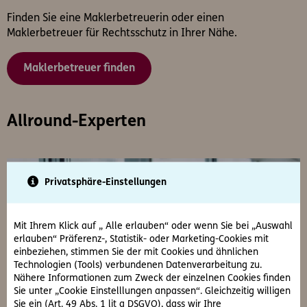
Finden Sie eine Maklerbetreuerin oder einen
Maklerbetreuer für Rechtsschutz in Ihrer Nähe.
Maklerbetreuer finden
Allround-Experten
Privatsphäre-Einstellungen
Mit Ihrem Klick auf „ Alle erlauben“ oder wenn Sie bei „Auswahl
erlauben“ Präferenz-, Statistik- oder Marketing-Cookies mit
einbeziehen, stimmen Sie der mit Cookies und ähnlichen
Technologien (Tools) verbundenen Datenverarbeitung zu.
Nähere Informationen zum Zweck der einzelnen Cookies finden
Sie unter „Cookie Einstelllungen anpassen“. Gleichzeitig willigen
Sie ein (Art. 49 Abs. 1 lit a DSGVO), dass wir Ihre