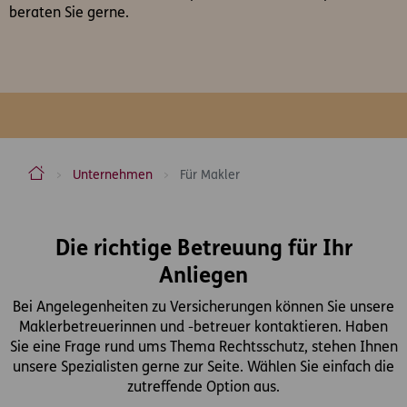
beraten Sie gerne.
ERGO Versicherung Aktiengesellschaft
Unternehmen
Für Makler
Inhaltsbereich
Die richtige Betreuung für Ihr
Anliegen
Bei Angelegenheiten zu Versicherungen können Sie unsere
Maklerbetreuerinnen und -betreuer kontaktieren. Haben
Sie eine Frage rund ums Thema Rechtsschutz, stehen Ihnen
unsere Spezialisten gerne zur Seite. Wählen Sie einfach die
zutreffende Option aus.