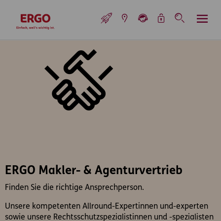
Inhaltsbereich (Access Key: 0)
Hauptnavigation (Access Key: 1)
Top-Navigation (Access Key: 2)
Inhaltsübersicht (Access Key: 3)
Footer-Links (Access Key: 4)
Top-Navigation
zur Startseite
ERGO Makler- & Agenturvertrieb
Finden Sie die richtige Ansprechperson.
Unsere kompetenten Allround-Expertinnen und-experten
sowie unsere Rechtsschutzspezialistinnen und -spezialisten