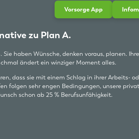
Vorsorge App
Infom
native zu Plan A.
n. Sie haben Wünsche, denken voraus, planen. Ihr
chmal ändert ein winziger Moment alles.
ren, dass sie mit einem Schlag in ihrer Arbeits- 
fen folgen sehr engen Bedingungen, unsere priva
Wunsch schon ab 25 % Berufsunfähigkeit.