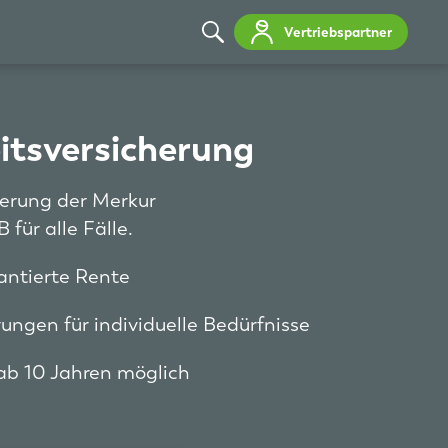
Vertriebspartner
itsversicherung
herung der Merkur
 für alle Fälle.
antierte Rente
ungen für individuelle Bedürfnisse
r ab 10 Jahren möglich