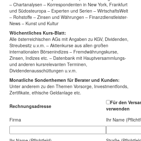
– Chartanalysen – Korrespondenten in New York, Frankfurt
und Südosteuropa – Experten und Serien – WirtschaftsWelt
– Rohstoffe – Zinsen und Währungen – Finanzdienstleister-
News – Kunst und Kultur
Wöchentliches Kurs-Blatt:
Alle österreichischen AGs mit Angaben zu KGV, Dividenden,
Streubesitz u.v.m. – Aktienkurse aus allen großen
internationalen Börsenindizes – Fremdwährungskurse,
Zinsen, Indizes etc. – Datenbank mit Hauptversammlungs-
und anderen kursrelevanten Terminen,
Dividendenausschüttungen u.v.m.
Monatliche Sonderthemen für Berater und Kunden:
Unter anderem zu den Themen Vorsorge, Investmentfonds,
Zertifikate, ethische Geldanlage etc.
Für den Versa
Rechnungsadresse
verwenden
Firma
Ihr Name (Pflichtf
Ihr Name (Pflichtfeld)
Straße (Pflichtfel