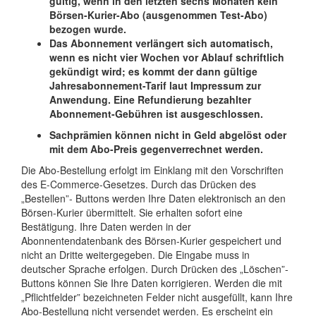
gültig, wenn in den letzten sechs Monaten kein
Börsen-Kurier-Abo (ausgenommen Test-Abo)
bezogen wurde.
Das Abonnement verlängert sich automatisch,
wenn es nicht vier Wochen vor Ablauf schriftlich
gekündigt wird; es kommt der dann gültige
Jahresabonnement-Tarif
laut Impressum zur
Anwendung
. Eine Refundierung bezahlter
Abonnement-Gebühren ist ausgeschlossen.
Sachprämien können nicht in Geld abgelöst oder
mit dem Abo-Preis gegenverrechnet werden.
Die Abo-Bestellung erfolgt im Einklang mit den Vorschriften
des E-Commerce-Gesetzes. Durch das Drücken des
„Bestellen”- Buttons werden Ihre Daten elektronisch an den
Börsen-Kurier übermittelt. Sie erhalten sofort eine
Bestätigung. Ihre Daten werden in der
Abonnentendatenbank des Börsen-Kurier gespeichert und
nicht an Dritte weitergegeben. Die Eingabe muss in
deutscher Sprache erfolgen. Durch Drücken des „Löschen”-
Buttons können Sie Ihre Daten korrigieren. Werden die mit
„Pflichtfelder” bezeichneten Felder nicht ausgefüllt, kann Ihre
Abo-Bestellung nicht versendet werden. Es erscheint ein