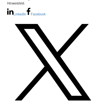
Hinweisfeld.
LinkedIn
Facebook