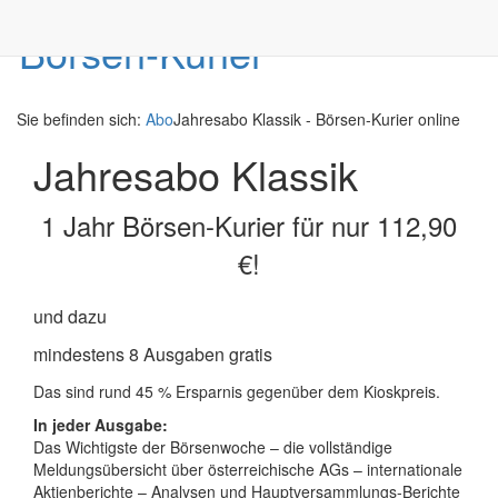
Sie befinden sich:
Abo
Jahresabo Klassik - Börsen-Kurier online
Jahresabo Klassik
1 Jahr Börsen-Kurier für nur 112,90
€!
und dazu
mindestens 8 Ausgaben gratis
Das sind rund 45 % Ersparnis gegenüber dem Kioskpreis.
In jeder Ausgabe:
Das Wichtigste der Börsenwoche – die vollständige
Meldungsübersicht über österreichische AGs – internationale
Aktienberichte – Analysen und Hauptversammlungs-Berichte