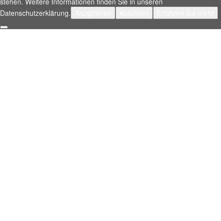
stehen. Weitere Informationen finden Sie in unseren
Datenschutzerklärung.
Akzeptieren
Ablehnen
Erfahren Sie mehr