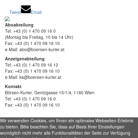
Tweet
Email
Aboabteilung
Tel: +43 (0) 1 470 09 16 0
(Montag bis Freitag, 10 bis 14 Uhr)
Fax: +43 (0) 1 470 09 16 10
e-Mail: abo@boersen-kurier.at
Anzeigenabteilung
Tel: +43 (0) 1 470 09 16 12
Fax: +43 (0) 1 470 09 16 10
e-Mail: ks@boersen-kurier.at
Kontakt
Börsen-Kurier, Gentzgasse 15/1/4, 1180 Wien
Tel: +43 (0) 1 470 09 16 0
Fax: +43 (0) 1 470 09 16 10
Wir verwenden Cookies, um Ihnen ein optimales Webseiten-Erlebnis
zu bieten. Bitte beachten Sie, dass auf Basis Ihrer Einstellungen
womöglich nicht mehr alle Funktionalitäten der Seite zur Verfügung