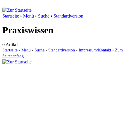
Startseite
•
Menü
•
Suche
•
Standardversion
Praxiswissen
0 Artikel
Startseite
•
Menü
•
Suche
•
Standardversion
•
Impressum/Kontakt
•
Zum
Seitenanfang