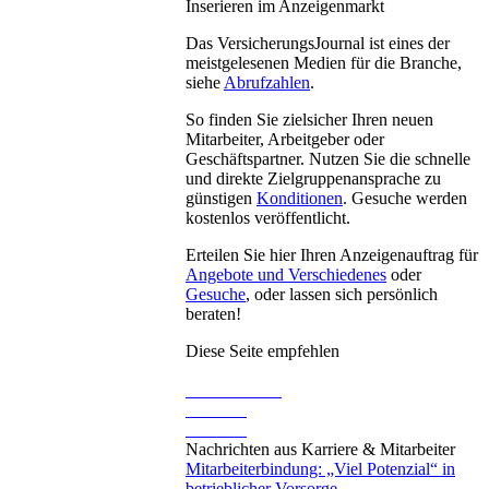
Inserieren im Anzeigenmarkt
Das VersicherungsJournal ist eines der
meistgelesenen Medien für die Branche,
siehe
Abrufzahlen
.
So finden Sie zielsicher Ihren neuen
Mitarbeiter, Arbeitgeber oder
Geschäftspartner. Nutzen Sie die schnelle
und direkte Zielgruppenansprache zu
günstigen
Konditionen
. Gesuche werden
kostenlos veröffentlicht.
Erteilen Sie hier Ihren Anzeigenauftrag für
Angebote und Verschiedenes
oder
Gesuche
, oder lassen sich persönlich
beraten!
Diese Seite empfehlen
Nachrichten aus Karriere & Mitarbeiter
Mitarbeiterbindung: „Viel Potenzial“ in
betrieblicher Vorsorge