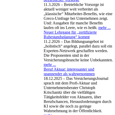
11.3.2026 – Betriebliche Vorsorge ist
aktuell weniger weit verbreitet als
„klassische“ Mitarbeiter-Benefits, wie eine
Greco-Umfrage bei Unternehmen zeigt.
Und: Ausgaben für manche Benefits
laufen oft ins Leere, wie es heißt.
mehr ...
Neuer Lehrgang für „zertifizierte
Ruhestandsplanung“ kommt
11.2.2026 – Das Bildungsangebot ist
„holistisch“ angelegt, parallel dazu soll ein
Experten-Netzwerk geschaffen werden.
Die Proponenten sind in der
Versicherungsbranche keine Unbekannten.
mehr ...
Beruf Aktuar: interessanter und
spannender als wahrgenommen
18.12.2025 – Das VersicherungsJournal
sprach mit dem Profi-Aktuar und
Unternehmensberater Christoph
Krischanitz über die vielfältigen
Tätigkeitsfelder von Aktuaren, über
Berufschancen, Herausforderungen durch
KI sowie die noch zu geringe
Wahrnehmung in der Öffentlichkeit.