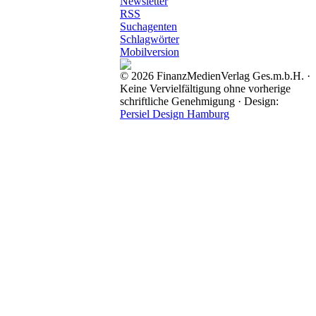
Newsletter
RSS
Suchagenten
Schlagwörter
Mobilversion
© 2026 FinanzMedienVerlag Ges.m.b.H. ·
Keine Vervielfältigung ohne vorherige
schriftliche Genehmigung · Design:
Persiel Design Hamburg