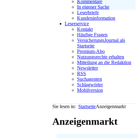
Kommentare
In eigener Sache
Leserbriefe
Kundeninformation
Leserservice
Kontakt
Häufige Fragen
VersicherungsJournal als
Startseite
Premium-Abo
Nutzungsrechte erhalten
Mitteilung an die Redaktion
Newsletter
RSS
Suchagenten
Schlagwörter
Mobilversion
Sie lesen in:
Startseite
Anzeigenmarkt
Anzeigenmarkt