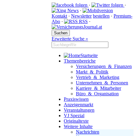
·
·
·
Kontakt
·
Newsletter
bestellen
·
Premium-
Abo
·
RSS
·
Erweiterte Suche »
Startseite
Themenbereiche
Versicherungen & Finanzen
Markt & Politik
Vertrieb & Marketing
Unternehmen & Personen
Karriere & Mitarbeiter
Büro & Organisation
Praxiswissen
Anzeigenmarkt
Veranstaltungen
VJ Spezial
Originaltexte
Weitere Inhalte
Nachrichten