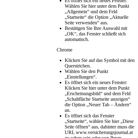
Es öffnet sich ein neues Fenster:
Wählen Sie hier unter dem Punkt
„Allgemein“ und dem Feld
„Startseite“ die Option „Aktuelle
Seite verwenden“ aus.
Bestätigen Sie Ihre Auswahl mit
„OK“, das Fenster schließt sich
automatisch.
Chrome
Klicken Sie auf das Symbol mit den
Querstrichen.
Wählen Sie den Punkt
„Einstellungen“.
Es öffnet sich ein neues Fenster:
Klicken Sie hier unter dem Punkt
„Erscheinungsbild“ und dem Feld
„Schaltfläche Startseite anzeigen“
die Option „Neuer Tab – Ändern“
an.
Es öffnet sich das Fenster
„Startseite“, wählen Sie hier „Diese
Seite öffnen“ aus, dahinter muss die
URL www.versicherungsjournal.at
zu sehen sein oder von Ihnen