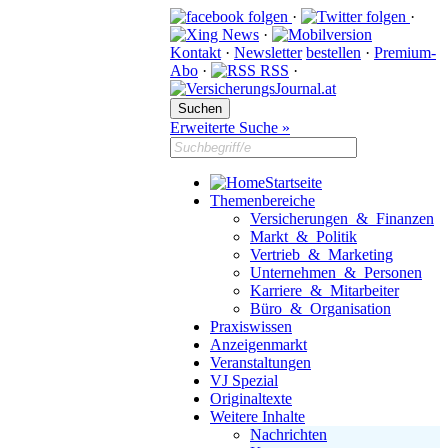
·
·
·
Kontakt
·
Newsletter
bestellen
·
Premium-
Abo
·
RSS
·
Erweiterte Suche »
Startseite
Themenbereiche
Versicherungen & Finanzen
Markt & Politik
Vertrieb & Marketing
Unternehmen & Personen
Karriere & Mitarbeiter
Büro & Organisation
Praxiswissen
Anzeigenmarkt
Veranstaltungen
VJ Spezial
Originaltexte
Weitere Inhalte
Nachrichten