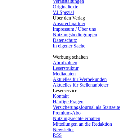
Veranstaltungen
Originaltexte
VJ Spezial
Über den Verlag
Ansprechpartner
Impressum / Über uns
Nutzungsbedingungen
Datenschutz
In eigener Sache
Werbung schalten
Abrufzahlen
Leserstruktur
Mediadaten
Aktuelles für Werbekunden
Aktuelles für Stellenanbieter
Leserservice
Kontakt
Häufige Fragen
VersicherungsJournal als Startseite
Premium-Abo
Nutzungsrechte erhalten
Mitteilungen an die Redaktion
Newsletter
RSS