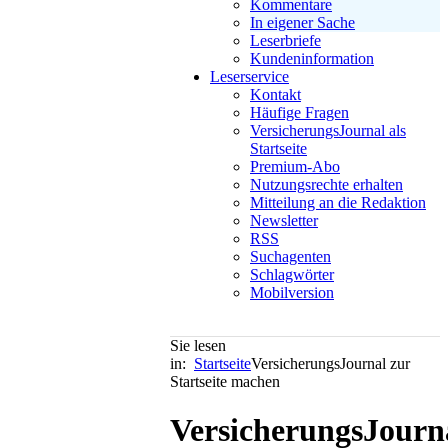
Kommentare
In eigener Sache
Leserbriefe
Kundeninformation
Leserservice
Kontakt
Häufige Fragen
VersicherungsJournal als
Startseite
Premium-Abo
Nutzungsrechte erhalten
Mitteilung an die Redaktion
Newsletter
RSS
Suchagenten
Schlagwörter
Mobilversion
Sie lesen
in:
Startseite
VersicherungsJournal zur
Startseite machen
VersicherungsJourn