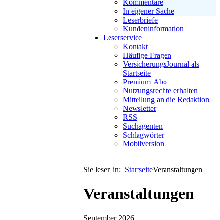
Kommentare
In eigener Sache
Leserbriefe
Kundeninformation
Leserservice
Kontakt
Häufige Fragen
VersicherungsJournal als
Startseite
Premium-Abo
Nutzungsrechte erhalten
Mitteilung an die Redaktion
Newsletter
RSS
Suchagenten
Schlagwörter
Mobilversion
Sie lesen in:
Startseite
Veranstaltungen
Veranstaltungen
September 2026