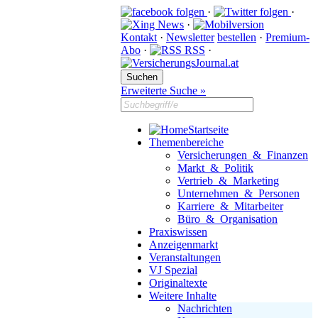
·
·
·
Kontakt
·
Newsletter
bestellen
·
Premium-
Abo
·
RSS
·
Erweiterte Suche »
Startseite
Themenbereiche
Versicherungen & Finanzen
Markt & Politik
Vertrieb & Marketing
Unternehmen & Personen
Karriere & Mitarbeiter
Büro & Organisation
Praxiswissen
Anzeigenmarkt
Veranstaltungen
VJ Spezial
Originaltexte
Weitere Inhalte
Nachrichten