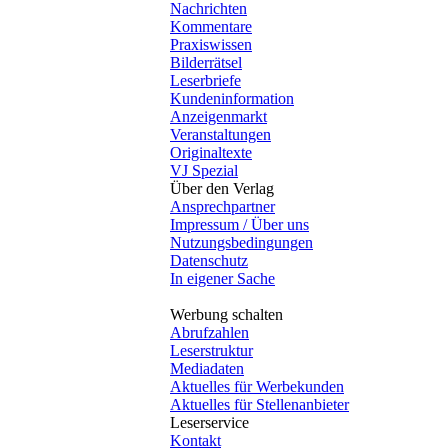
Nachrichten
Kommentare
Praxiswissen
Bilderrätsel
Leserbriefe
Kundeninformation
Anzeigenmarkt
Veranstaltungen
Originaltexte
VJ Spezial
Über den Verlag
Ansprechpartner
Impressum / Über uns
Nutzungsbedingungen
Datenschutz
In eigener Sache
Werbung schalten
Abrufzahlen
Leserstruktur
Mediadaten
Aktuelles für Werbekunden
Aktuelles für Stellenanbieter
Leserservice
Kontakt