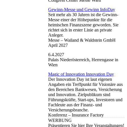
Congress Center Messe Wien
Gewinn-Messe und Gewinn InfoDay
Seit mehr als 30 Jahren ist die Gewinn-
Messe einer der Höhepunkte für die
heimischen Finanzszene geworden. Sie
richtet sich in erster Linie an private
Anleger.
Messe –
Wailand & Waldstein GmbH
April 2027
6.4.2027
Palais Niederösterreich, Herrengasse in
Wien
Magic of Innovation Innovation Day
Der Innovation Day ist laut eigenen
Angaben ein Treffpunkt für Visionäre aus
den Bereichen Bankwesen, Versicherung
und Innovation. Zielpublikum sind
Führungskräfte, Start-ups, Investoren und
Fachleute aus der Finanz- und
Versicherungsbranche.
Konferenz –
Insurance Factory
WERBUNG
Präsentieren Sie hier Ihre Veranstaltungen!