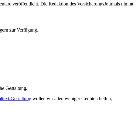
tare veröffentlicht. Die Redaktion des VersicherungsJournals nimmt
 gern zur Verfügung.
che Gestaltung.
altext-Gestaltung
wollen wir allen weniger Geübten helfen,