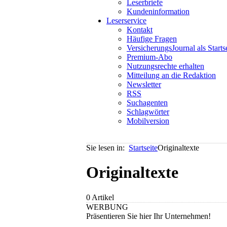
Leserbriefe
Kundeninformation
Leserservice
Kontakt
Häufige Fragen
VersicherungsJournal als Starts
Premium-Abo
Nutzungsrechte erhalten
Mitteilung an die Redaktion
Newsletter
RSS
Suchagenten
Schlagwörter
Mobilversion
Sie lesen in:
Startseite
Originaltexte
Originaltexte
0 Artikel
WERBUNG
Präsentieren Sie hier Ihr Unternehmen!