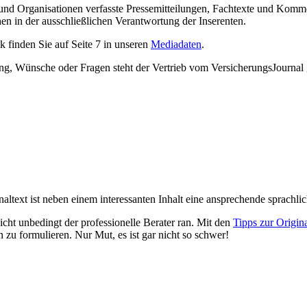
nd Organisationen verfasste Pressemitteilungen, Fachtexte und Kommen
hen in der ausschließlichen Verantwortung der Inserenten.
 finden Sie auf Seite 7 in unseren
Mediadaten
.
ung, Wünsche oder Fragen steht der Vertrieb vom VersicherungsJournal
naltext ist neben einem interessanten Inhalt eine ansprechende sprachli
cht unbedingt der professionelle Berater ran. Mit den
Tipps zur Origin
u formulieren. Nur Mut, es ist gar nicht so schwer!