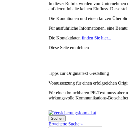
In dieser Rubrik werden von Unternehmen u
auf deren Inhalte keinen Einfluss. Diese ste
Die Konditionen und einen kurzen Überblick
Für ausführliche Informationen, eine Berat
Die Kontaktdaten
finden Sie hier...
Diese Seite empfehlen
Tipps zur Originaltext-Gestaltung
Voraussetzung für einen erfolgreichen Origi
Für einen brauchbaren PR-Text muss aber ni
wirkungsvolle Kommunikations-Botschaften z
Erweiterte Suche »