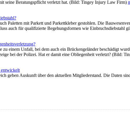
t seine Beratungspflicht verletzt hat. (Bild: Tingey Injury Law Firm)
m
iebstahl?
uch Paletten mit Parkett und Parkettkleber gestohlen. Die Bauwesenve
luss auch für qualifizierte Begehungsformen wie Einbruchsdiebstahl gi
genheitsverletzung?
te zu einem Unfall, bei dem auch ein Brückengeländer beschädigt wur
nzeige bei der Polizei. Hat er damit eine Obliegenheit verletzt? (Bild: 
 entwickelt
ich geben Auskunft über den aktuellen Mitgliederstand. Die Daten sin