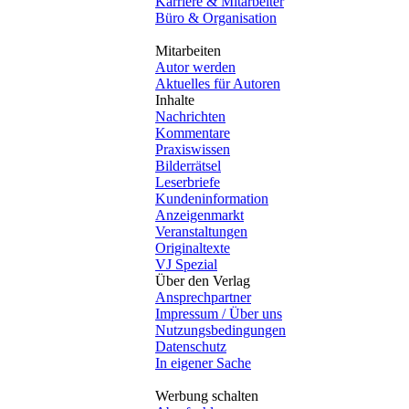
Karriere & Mitarbeiter
Büro & Organisation
Mitarbeiten
Autor werden
Aktuelles für Autoren
Inhalte
Nachrichten
Kommentare
Praxiswissen
Bilderrätsel
Leserbriefe
Kundeninformation
Anzeigenmarkt
Veranstaltungen
Originaltexte
VJ Spezial
Über den Verlag
Ansprechpartner
Impressum / Über uns
Nutzungsbedingungen
Datenschutz
In eigener Sache
Werbung schalten