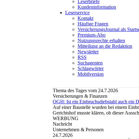
Leserbriefe
Kundeninformation
Leserservice
Kontakt
Häufige Fragen
VersicherungsJournal als Starts
Premium-Abo
Nutzungsrechte erhalten
Mitteilung an die Redaktion
Newsletter
RSS
Suchagenten
Schlagwörter
Mobilversion
Thema des Tages vom 24.7.2026
Versicherungen & Finanzen
OGH: Ist ein Einbruchsdiebstahl auch ein D
Auf einer Baustelle wurden bei einem Einbr
Gerichtshof musste klären, ob dieser Aussch
WERBUNG
Nachricht
Unternehmen & Personen
24.7.2026