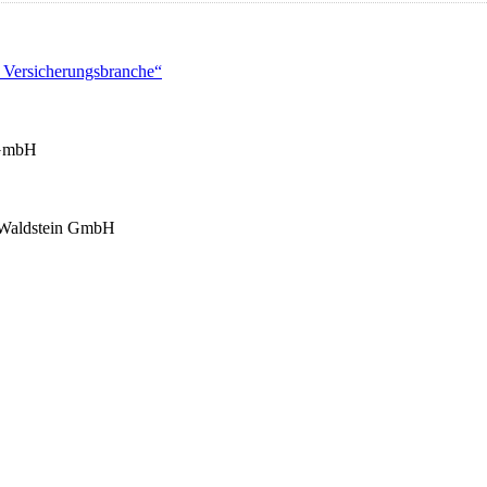
 Versicherungsbranche“
GmbH
Waldstein GmbH