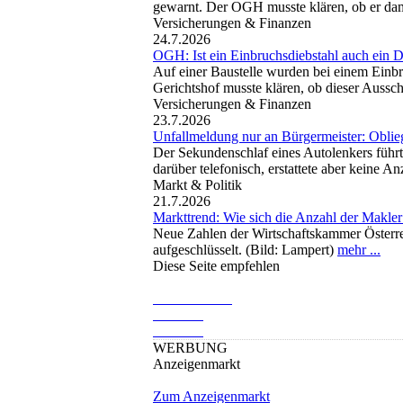
gewarnt. Der OGH musste klären, ob er dami
Versicherungen & Finanzen
24.7.2026
OGH: Ist ein Einbruchsdiebstahl auch ein D
Auf einer Baustelle wurden bei einem Einbr
Gerichtshof musste klären, ob dieser Aussch
Versicherungen & Finanzen
23.7.2026
Unfallmeldung nur an Bürgermeister: Oblie
Der Sekundenschlaf eines Autolenkers führ
darüber telefonisch, erstattete aber keine A
Markt & Politik
21.7.2026
Markttrend: Wie sich die Anzahl der Makler
Neue Zahlen der Wirtschaftskammer Österre
aufgeschlüsselt. (Bild: Lampert)
mehr ...
Diese Seite empfehlen
WERBUNG
Anzeigenmarkt
Zum Anzeigenmarkt