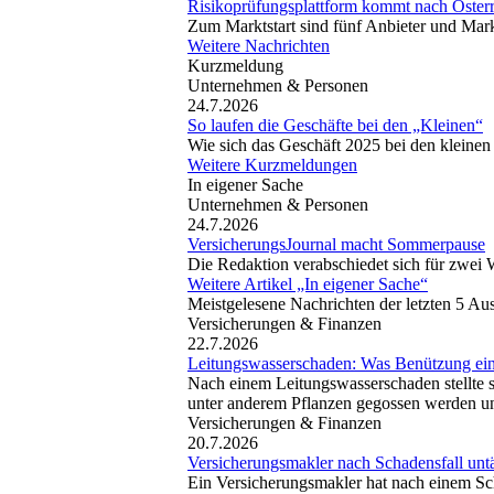
Risikoprüfungsplattform kommt nach Österr
Zum Marktstart sind fünf Anbieter und Mark
Weitere Nachrichten
Kurzmeldung
Unternehmen & Personen
24.7.2026
So laufen die Geschäfte bei den „Kleinen“
Wie sich das Geschäft 2025 bei den kleinen
Weitere Kurzmeldungen
In eigener Sache
Unternehmen & Personen
24.7.2026
VersicherungsJournal macht Sommerpause
Die Redaktion verabschiedet sich für zwei 
Weitere Artikel „In eigener Sache“
Meistgelesene Nachrichten der letzten 5 A
Versicherungen & Finanzen
22.7.2026
Leitungswasserschaden: Was Benützung ein
Nach einem Leitungswasserschaden stellte s
unter anderem Pflanzen gegossen werden und
Versicherungen & Finanzen
20.7.2026
Versicherungsmakler nach Schadensfall untäti
Ein Versicherungsmakler hat nach einem Sch