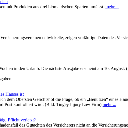
eich
en mit Produkten aus drei biometrischen Sparten umfasst.
mehr ...
 Versicherungsvereinen entwickelte, zeigen vorläufige Daten des Vers
Wochen in den Urlaub. Die nächste Ausgabe erscheint am 10. August. (
usgaben
es Hauses ist
ich dem Obersten Gerichtshof die Frage, ob ein „Benützen“ eines Hau
 Post kontrolliert wird. (Bild: Tingey Injury Law Firm)
mehr ...
g: Pflicht verletzt?
adensfall das Gutachten des Versicherers nicht an die Versicherungsne