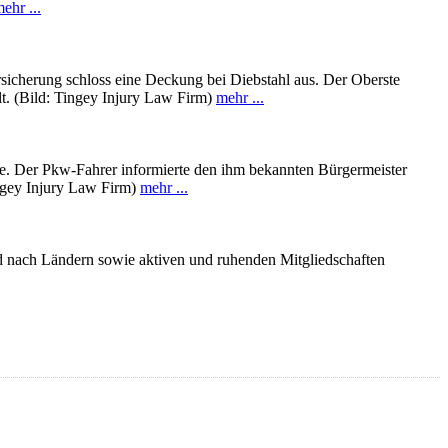
ehr ...
rsicherung schloss eine Deckung bei Diebstahl aus. Der Oberste
lt. (Bild: Tingey Injury Law Firm)
mehr ...
de. Der Pkw-Fahrer informierte den ihm bekannten Bürgermeister
Tingey Injury Law Firm)
mehr ...
d nach Ländern sowie aktiven und ruhenden Mitgliedschaften