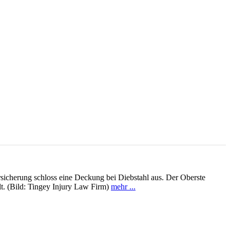
rsicherung schloss eine Deckung bei Diebstahl aus. Der Oberste
lt. (Bild: Tingey Injury Law Firm)
mehr ...