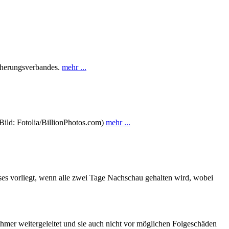
icherungsverbandes.
mehr ...
Bild: Fotolia/BillionPhotos.com)
mehr ...
ses vorliegt, wenn alle zwei Tage Nachschau gehalten wird, wobei
hmer weitergeleitet und sie auch nicht vor möglichen Folgeschäden