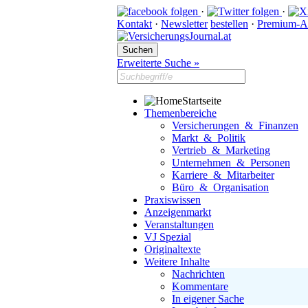
·
·
Kontakt
·
Newsletter
bestellen
·
Premium-A
Erweiterte Suche »
Startseite
Themenbereiche
Versicherungen & Finanzen
Markt & Politik
Vertrieb & Marketing
Unternehmen & Personen
Karriere & Mitarbeiter
Büro & Organisation
Praxiswissen
Anzeigenmarkt
Veranstaltungen
VJ Spezial
Originaltexte
Weitere Inhalte
Nachrichten
Kommentare
In eigener Sache