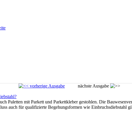
eite
vorherige Ausgabe
nächste Ausgabe
iebstahl?
uch Paletten mit Parkett und Parkettkleber gestohlen. Die Bauwesenve
luss auch für qualifizierte Begehungsformen wie Einbruchsdiebstahl gi