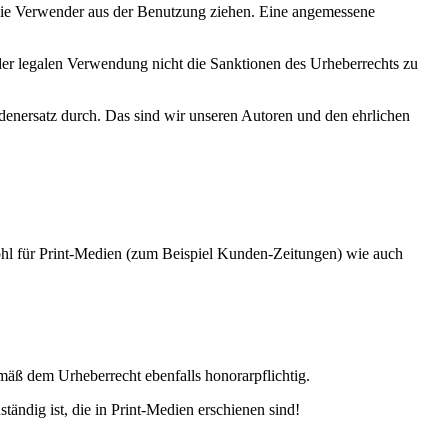
 die Verwender aus der Benutzung ziehen. Eine angemessene
er legalen Verwendung nicht die Sanktionen des Urheberrechts zu
denersatz durch. Das sind wir unseren Autoren und den ehrlichen
ohl für Print-Medien (zum Beispiel Kunden-Zeitungen) wie auch
äß dem Urheberrecht ebenfalls honorarpflichtig.
ändig ist, die in Print-Medien erschienen sind!