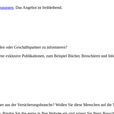
ingungen
. Das Angebot ist freibleibend.
en oder Geschäftspartner zu informieren?
tene exklusive Publikationen, zum Beispiel Bücher, Broschüren und Inhal
ucher aus der Versicherungsbranche? Wollen Sie diese Menschen auf di
. Binden Sie ihn gerne in Ihre Website ein und zeigen Sie Ihren Besuc