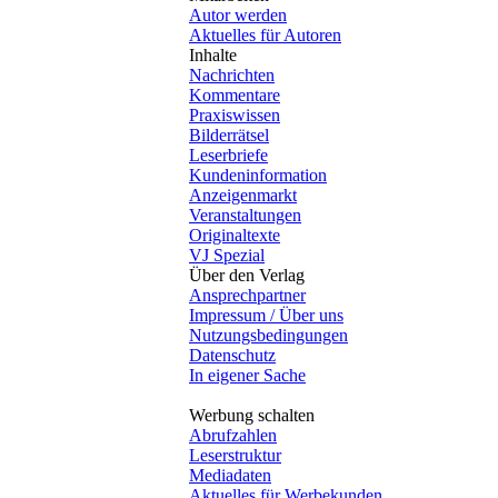
Autor werden
Aktuelles für Autoren
Inhalte
Nachrichten
Kommentare
Praxiswissen
Bilderrätsel
Leserbriefe
Kundeninformation
Anzeigenmarkt
Veranstaltungen
Originaltexte
VJ Spezial
Über den Verlag
Ansprechpartner
Impressum / Über uns
Nutzungsbedingungen
Datenschutz
In eigener Sache
Werbung schalten
Abrufzahlen
Leserstruktur
Mediadaten
Aktuelles für Werbekunden