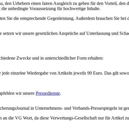
u, den Urhebern einen fairen Ausgleich zu geben für den Vorteil, den
 die unbedingte Voraussetzung für hochwertige Inhalte.
en Sie die entsprechende Gegenleistung. Außerdem brauchen Sie bei d
te setzen wir unsere gesetzlichen Ansprüche auf Unterlassung und Scha
chiedene Zwecke und in unterschiedlicher Form erhalten:
 jede einzelne Wiedergabe von Artikeln jeweils 99 Euro. Das gilt sow
mpfehlen wir unsere
Pressedienste
.
cherungsJournal in Unternehmens- und Verbands-Pressespiegeln ist gem
an die VG Wort, da diese Verwertungs-Gesellschaft nur für Artikel zust