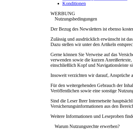
Konditionen
WERBUNG
Nutzungsbedingungen
Der Bezug des Newsletters ist ebenso kostenlo
Zulässig und ausdrücklich erwünscht ist da
Dazu stellen wir unter den Artikeln entspr
Gerne können Sie Verweise auf das Versiche
verwenden sowie die kurzen Anreißertexte, d
einschließlich Kopf und Navigationsleiste si
Insoweit verzichten wir darauf, Ansprüche 
Für den weitergehenden Gebrauch der Inhalt
Veröffentlichen sowie eine sonstige Nutzun
Sind die Leser Ihrer Internetseite hauptsäc
Versicherungsinformationen aus den Bereich
Weitere Informationen und Leseproben finde
Warum Nutzungsrechte erwerben?