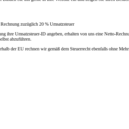
ine Rechnung zuzüglich 20 % Umsatzsteuer
lung ihre Umsatzsteuer-ID angeben, erhalten von uns eine Netto-Rech
elbst abzuführen.
erhalb der EU rechnen wir gemäß dem Steuerrecht ebenfalls ohne Mehr