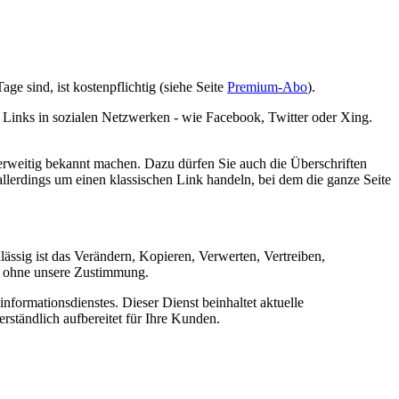
age sind, ist kostenpflichtig (siehe Seite
Premium-Abo
).
 Links in sozialen Netzwerken - wie Facebook, Twitter oder Xing.
erweitig bekannt machen. Dazu dürfen Sie auch die Überschriften
allerdings um einen klassischen Link handeln, bei dem die ganze Seite
ssig ist das Verändern, Kopieren, Verwerten, Vertreiben,
ke ohne unsere Zustimmung.
nformationsdienstes. Dieser Dienst beinhaltet aktuelle
rständlich aufbereitet für Ihre Kunden.