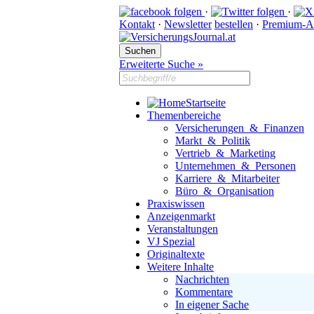
·
·
Kontakt
·
Newsletter
bestellen
·
Premium-A
Erweiterte Suche »
Startseite
Themenbereiche
Versicherungen & Finanzen
Markt & Politik
Vertrieb & Marketing
Unternehmen & Personen
Karriere & Mitarbeiter
Büro & Organisation
Praxiswissen
Anzeigenmarkt
Veranstaltungen
VJ Spezial
Originaltexte
Weitere Inhalte
Nachrichten
Kommentare
In eigener Sache