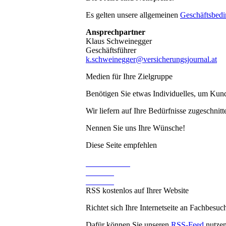
Es gelten unsere allgemeinen
Geschäftsbed
Ansprechpartner
Klaus Schweinegger
Geschäftsführer
k.schweinegger@versicherungsjournal.at
Medien für Ihre Zielgruppe
Benötigen Sie etwas Individuelles, um Kund
Wir liefern auf Ihre Bedürfnisse zugeschnit
Nennen Sie uns Ihre Wünsche!
Diese Seite empfehlen
RSS kostenlos auf Ihrer Website
Richtet sich Ihre Internetseite an Fachbes
Dafür können Sie unseren
RSS-Feed
nutzen