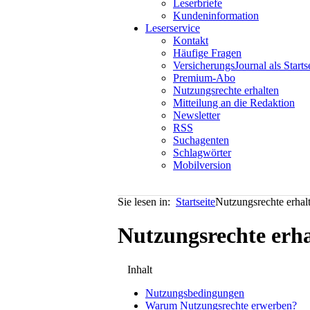
Leserbriefe
Kundeninformation
Leserservice
Kontakt
Häufige Fragen
VersicherungsJournal als Starts
Premium-Abo
Nutzungsrechte erhalten
Mitteilung an die Redaktion
Newsletter
RSS
Suchagenten
Schlagwörter
Mobilversion
Sie lesen in:
Startseite
Nutzungsrechte erhal
Nutzungsrechte erha
Inhalt
Nutzungsbedingungen
Warum Nutzungsrechte erwerben?