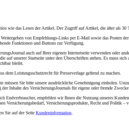
s wie das Lesen der Artikel. Der Zugriff auf Artikel, die älter als 30 T
s Weitergeben von Empfehlungs-Links per E-Mail sowie das Posten der
echende Funktionen und Buttons zur Verfügung.
rungsJournal auch auf Ihrer eigenen Internetseite verwenden oder and
ie auf unserer Startseite unter den Überschriften stehen. Es muss sich 
chtbar bleibt.
aus dem Leistungsschutzrecht für Presseverlage geltend zu machen.
e müssen Sie bitte unsere ausdrückliche Genehmigung einholen. Unzulä
g der Inhalte des VersicherungsJournals für eigene oder fremde Zwec
hlich Endverbraucher, empfehlen wir Ihnen die Nutzung unseres Kundeni
en Versicherungsbedarf, Versicherungsprodukte, Recht und Politik – ve
n Sie auf der Seite
Kundeninformation
.