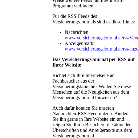
Weise weitere Feeds mit Ihrem RSS-
Programm verbinden.
Für die RSS-Feeds des
VersicherungsJournals sind es diese Links:
Nachrichten –
www.versicherungsjournal.at/rss/Ver
Anzeigenmarkt –
www.versicherungsjournal.at/rss/anz
Das VersicherungsJournal per RSS auf
Ihrer Website
Richtet sich Ihre Internetseite an
Fachbesucher aus der
Versicherungsbranche? Wollen Sie diese
Menschen auf die Neuigkeiten aus dem
VersicherungsJournal hinweisen?
Auch dafür können Sie unseren
Nachrichten-RSS-Feed nutzen. Binden
Sie ihn gerne in Ihre Website ein und
zeigen Sie Ihren Besuchern die aktuellen
Überschriften und Anreißertexte aus dem
VersicherungsJournal.