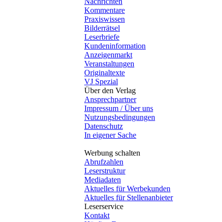
Nachrichten
Kommentare
Praxiswissen
Bilderrätsel
Leserbriefe
Kundeninformation
Anzeigenmarkt
Veranstaltungen
Originaltexte
VJ Spezial
Über den Verlag
Ansprechpartner
Impressum / Über uns
Nutzungsbedingungen
Datenschutz
In eigener Sache
Werbung schalten
Abrufzahlen
Leserstruktur
Mediadaten
Aktuelles für Werbekunden
Aktuelles für Stellenanbieter
Leserservice
Kontakt