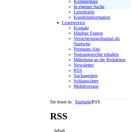
Kommentare
In eigener Sache
Leserbriefe
Kundeninformation
Leserservice
Kontakt
Häufige Fragen
VersicherungsJournal als
Startseite
Premium-Abo
Nutzungsrechte erhalten
Mitteilung an die Redaktion
Newsletter
RSS
Suchagenten
Schlagwörter
Mobilversion
Sie lesen in:
Startseite
RSS
RSS
Inhalt