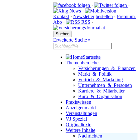
·
·
·
Kontakt
·
Newsletter
bestellen
·
Premium-
Abo
·
RSS
·
Erweiterte Suche »
Startseite
Themenbereiche
Versicherungen & Finanzen
Markt & Politik
Vertrieb & Marketing
Unternehmen & Personen
Karriere & Mitarbeiter
Büro & Organisation
Praxiswissen
Anzeigenmarkt
Veranstaltungen
VJ Spezial
Originaltexte
Weitere Inhalte
Nachrichten