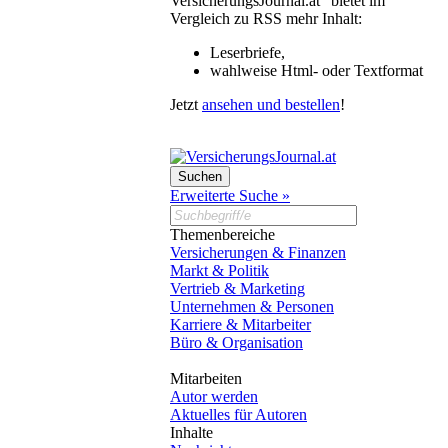
VersicherungsJournal.at“ bietet im
Vergleich zu RSS mehr Inhalt:
Leserbriefe,
wahlweise Html- oder Textformat
Jetzt
ansehen und bestellen
!
Erweiterte Suche »
Themenbereiche
Versicherungen & Finanzen
Markt & Politik
Vertrieb & Marketing
Unternehmen & Personen
Karriere & Mitarbeiter
Büro & Organisation
Mitarbeiten
Autor werden
Aktuelles für Autoren
Inhalte