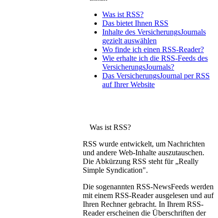
Was ist RSS?
Das bietet Ihnen RSS
Inhalte des VersicherungsJournals
gezielt auswählen
Wo finde ich einen RSS-Reader?
Wie erhalte ich die RSS-Feeds des
VersicherungsJournals?
Das VersicherungsJournal per RSS
auf Ihrer Website
Was ist RSS?
RSS wurde entwickelt, um Nachrichten
und andere Web-Inhalte auszutauschen.
Die Abkürzung RSS steht für „Really
Simple Syndication".
Die sogenannten RSS-NewsFeeds werden
mit einem RSS-Reader ausgelesen und auf
Ihren Rechner gebracht. In Ihrem RSS-
Reader erscheinen die Überschriften der