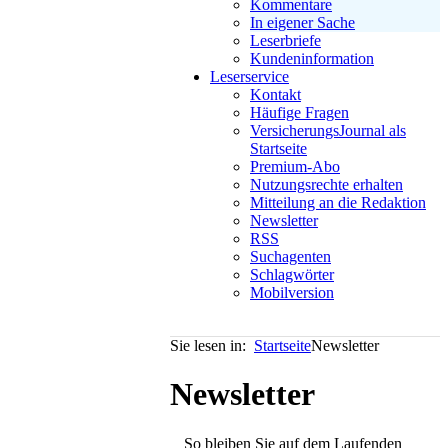
Kommentare
In eigener Sache
Leserbriefe
Kundeninformation
Leserservice
Kontakt
Häufige Fragen
VersicherungsJournal als
Startseite
Premium-Abo
Nutzungsrechte erhalten
Mitteilung an die Redaktion
Newsletter
RSS
Suchagenten
Schlagwörter
Mobilversion
Sie lesen in:
Startseite
Newsletter
Newsletter
So bleiben Sie auf dem Laufenden