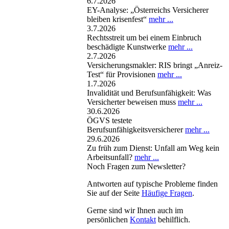
6.7.2026
EY-Analyse: „Österreichs Versicherer
bleiben krisenfest“
mehr ...
3.7.2026
Rechtsstreit um bei einem Einbruch
beschädigte Kunstwerke
mehr ...
2.7.2026
Versicherungsmakler: RIS bringt „Anreiz-
Test“ für Provisionen
mehr ...
1.7.2026
Invalidität und Berufsunfähigkeit: Was
Versicherter beweisen muss
mehr ...
30.6.2026
ÖGVS testete
Berufsunfähigkeitsversicherer
mehr ...
29.6.2026
Zu früh zum Dienst: Unfall am Weg kein
Arbeitsunfall?
mehr ...
Noch Fragen zum Newsletter?
Antworten auf typische Probleme finden
Sie auf der Seite
Häufige Fragen
.
Gerne sind wir Ihnen auch im
persönlichen
Kontakt
behilflich.