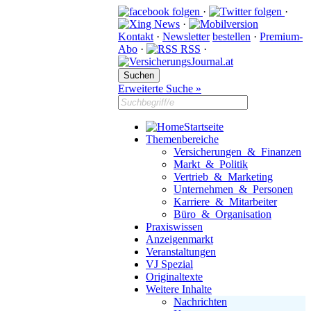
·
·
·
Kontakt
·
Newsletter
bestellen
·
Premium-
Abo
·
RSS
·
Erweiterte Suche »
Startseite
Themenbereiche
Versicherungen & Finanzen
Markt & Politik
Vertrieb & Marketing
Unternehmen & Personen
Karriere & Mitarbeiter
Büro & Organisation
Praxiswissen
Anzeigenmarkt
Veranstaltungen
VJ Spezial
Originaltexte
Weitere Inhalte
Nachrichten