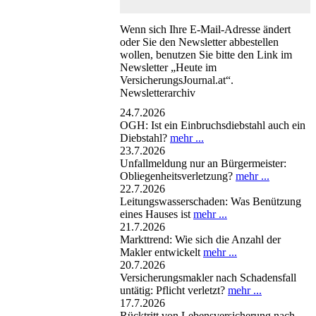
Wenn sich Ihre E-Mail-Adresse ändert
oder Sie den Newsletter abbestellen
wollen, benutzen Sie bitte den Link im
Newsletter „Heute im
VersicherungsJournal.at“.
Newsletterarchiv
24.7.2026
OGH: Ist ein Einbruchsdiebstahl auch ein
Diebstahl?
mehr ...
23.7.2026
Unfallmeldung nur an Bürgermeister:
Obliegenheitsverletzung?
mehr ...
22.7.2026
Leitungswasserschaden: Was Benützung
eines Hauses ist
mehr ...
21.7.2026
Markttrend: Wie sich die Anzahl der
Makler entwickelt
mehr ...
20.7.2026
Versicherungsmakler nach Schadensfall
untätig: Pflicht verletzt?
mehr ...
17.7.2026
Rücktritt von Lebensversicherung nach