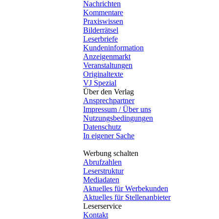
Nachrichten
Kommentare
Praxiswissen
Bilderrätsel
Leserbriefe
Kundeninformation
Anzeigenmarkt
Veranstaltungen
Originaltexte
VJ Spezial
Über den Verlag
Ansprechpartner
Impressum / Über uns
Nutzungsbedingungen
Datenschutz
In eigener Sache
Werbung schalten
Abrufzahlen
Leserstruktur
Mediadaten
Aktuelles für Werbekunden
Aktuelles für Stellenanbieter
Leserservice
Kontakt