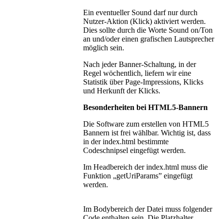
Ein eventueller Sound darf nur durch
Nutzer-Aktion (Klick) aktiviert werden.
Dies sollte durch die Worte Sound on/Ton
an und/oder einen grafischen Lautsprecher
möglich sein.
Nach jeder Banner-Schaltung, in der
Regel wöchentlich, liefern wir eine
Statistik über Page-Impressions, Klicks
und Herkunft der Klicks.
Besonderheiten bei HTML5-Bannern
Die Software zum erstellen von HTML5
Bannern ist frei wählbar. Wichtig ist, dass
in der index.html bestimmte
Codeschnipsel eingefügt werden.
Im Headbereich der index.html muss die
Funktion „getUriParams” eingefügt
werden.
Im Bodybereich der Datei muss folgender
Code enthalten sein. Die Platzhalter