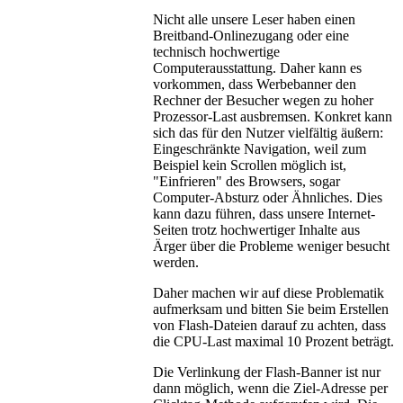
Nicht alle unsere Leser haben einen
Breitband-Onlinezugang oder eine
technisch hochwertige
Computerausstattung. Daher kann es
vorkommen, dass Werbebanner den
Rechner der Besucher wegen zu hoher
Prozessor-Last ausbremsen. Konkret kann
sich das für den Nutzer vielfältig äußern:
Eingeschränkte Navigation, weil zum
Beispiel kein Scrollen möglich ist,
"Einfrieren" des Browsers, sogar
Computer-Absturz oder Ähnliches. Dies
kann dazu führen, dass unsere Internet-
Seiten trotz hochwertiger Inhalte aus
Ärger über die Probleme weniger besucht
werden.
Daher machen wir auf diese Problematik
aufmerksam und bitten Sie beim Erstellen
von Flash-Dateien darauf zu achten, dass
die CPU-Last maximal 10 Prozent beträgt.
Die Verlinkung der Flash-Banner ist nur
dann möglich
, wenn die Ziel-Adresse per