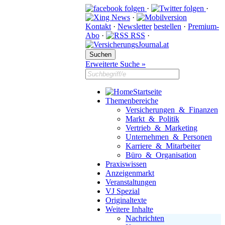
·
·
·
Kontakt
·
Newsletter
bestellen
·
Premium-
Abo
·
RSS
·
Erweiterte Suche »
Startseite
Themenbereiche
Versicherungen & Finanzen
Markt & Politik
Vertrieb & Marketing
Unternehmen & Personen
Karriere & Mitarbeiter
Büro & Organisation
Praxiswissen
Anzeigenmarkt
Veranstaltungen
VJ Spezial
Originaltexte
Weitere Inhalte
Nachrichten