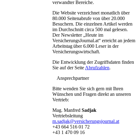
verwandter Bereiche.
Die Website verzeichnet monatlich über
80.000 Seitenabrufe von über 20.000
Besuchern. Die einzelnen Artikel werden
im Durchschnitt circa 500 mal gelesen.
Der Newsletter „Heute im
VersicherungsJournal.at“ erreicht an jedem
Arbeitstag
über 6.000 Leser in der
Versicherungswirtschaft.
Die Entwicklung der Zugriffsdaten finden
Sie auf der Seite
Abrufzahlen
.
Ansprechpartner
Bitte wenden Sie sich gern mit Ihren
Wünschen und Fragen direkt an unseren
Vertrieb:
Mag. Manfred
Sadjak
Vertriebsleitung
m.sadjak@versicherungsjournal.at
+43 664 516 01 72
+43 1 470 09 16