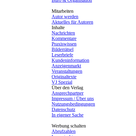
Büro & Organisation
Mitarbeiten
Autor werden
Aktuelles für Autoren
Inhalte
Nachrichten
Kommentare
Praxiswissen
Bilderrätsel
Leserbriefe
Kundeninformation
Anzeigenmarkt
Veranstaltungen
Originaltexte
VJ Spezial
Über den Verlag
Ansprechpartner
Impressum / Über uns
Nutzungsbedingungen
Datenschutz
In eigener Sache
Werbung schalten
Abrufzahlen