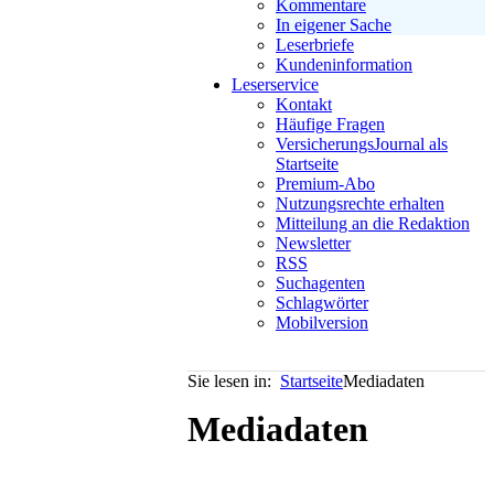
Kommentare
In eigener Sache
Leserbriefe
Kundeninformation
Leserservice
Kontakt
Häufige Fragen
VersicherungsJournal als
Startseite
Premium-Abo
Nutzungsrechte erhalten
Mitteilung an die Redaktion
Newsletter
RSS
Suchagenten
Schlagwörter
Mobilversion
Sie lesen in:
Startseite
Mediadaten
Mediadaten