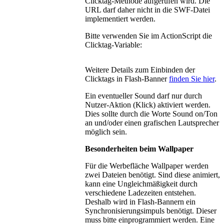
Clicktag-Methode aufgerufen wird. Die
URL darf daher nicht in die SWF-Datei
implementiert werden.
Bitte verwenden Sie im ActionScript die
Clicktag-Variable:
Weitere Details zum Einbinden der
Clicktags in Flash-Banner
finden Sie hier
.
Ein eventueller Sound darf nur durch
Nutzer-Aktion (Klick) aktiviert werden.
Dies sollte durch die Worte Sound on/Ton
an und/oder einen grafischen Lautsprecher
möglich sein.
Besonderheiten beim Wallpaper
Für die Werbefläche Wallpaper werden
zwei Dateien benötigt. Sind diese animiert,
kann eine Ungleichmäßigkeit durch
verschiedene Ladezeiten entstehen.
Deshalb wird in Flash-Bannern ein
Synchronisierungsimpuls benötigt. Dieser
muss bitte einprogrammiert werden. Eine