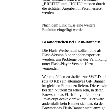
„BREITE” und „HÖHE” müssen durch
die richtigen Angaben in Pixeln ersetzt
werden.
Nach dem Link muss eine weitere
Funktion eingefügt werden.
Besonderheiten bei Flash-Bannern
Die Flash-Werbemittel sollten bitte als
Flash-Version 8 oder höher exportiert
werden, um Probleme bei der Verlinkung
unter Flash-Player Version 10 zu
vermeiden.
Wir empfehlen zusätzlich zur SWF-Datei
(bis 40 KB) ein alternatives Gif- Banner
im gleichen Format zu liefern. Dieses wird
bei den Nutzern zu sehen sein, in deren
Browsern das Flash-Plugin fehlt oder
JavaScript deaktiviert wurde. Hier wäre
andernfalls kein Banner sichtbar, da der
Browser das Flash-Banner nicht anzeigt.