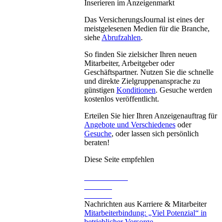
Inserieren im Anzeigenmarkt
Das VersicherungsJournal ist eines der
meistgelesenen Medien für die Branche,
siehe
Abrufzahlen
.
So finden Sie zielsicher Ihren neuen
Mitarbeiter, Arbeitgeber oder
Geschäftspartner. Nutzen Sie die schnelle
und direkte Zielgruppenansprache zu
günstigen
Konditionen
. Gesuche werden
kostenlos veröffentlicht.
Erteilen Sie hier Ihren Anzeigenauftrag für
Angebote und Verschiedenes
oder
Gesuche
, oder lassen sich persönlich
beraten!
Diese Seite empfehlen
Nachrichten aus Karriere & Mitarbeiter
Mitarbeiterbindung: „Viel Potenzial“ in
betrieblicher Vorsorge