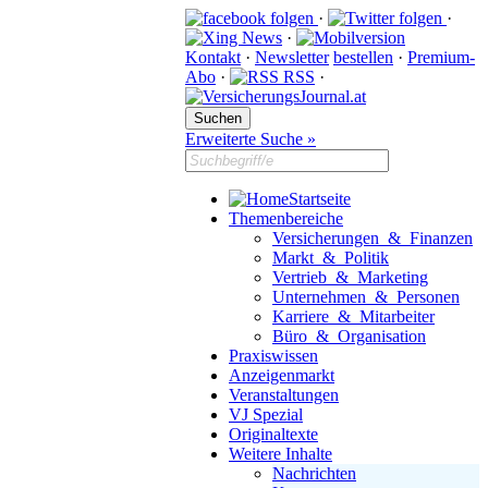
·
·
·
Kontakt
·
Newsletter
bestellen
·
Premium-
Abo
·
RSS
·
Erweiterte Suche »
Startseite
Themenbereiche
Versicherungen & Finanzen
Markt & Politik
Vertrieb & Marketing
Unternehmen & Personen
Karriere & Mitarbeiter
Büro & Organisation
Praxiswissen
Anzeigenmarkt
Veranstaltungen
VJ Spezial
Originaltexte
Weitere Inhalte
Nachrichten