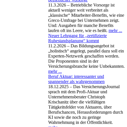
11.3.2026 – Betriebliche Vorsorge ist
aktuell weniger weit verbreitet als
„klassische“ Mitarbeiter-Benefits, wie eine
Greco-Umfrage bei Unternehmen zeigt.
Und: Ausgaben für manche Benefits
laufen oft ins Leere, wie es heißt.
mehr ...
Neuer Lehrgang für „zertifizierte
Ruhestandsplanung“ kommt
11.2.2026 – Das Bildungsangebot ist
„holistisch“ angelegt, parallel dazu soll ein
Experten-Netzwerk geschaffen werden.
Die Proponenten sind in der
Versicherungsbranche keine Unbekannten.
mehr ...
Beruf Aktuar: interessanter und
spannender als wahrgenommen
18.12.2025 – Das VersicherungsJournal
sprach mit dem Profi-Aktuar und
Unternehmensberater Christoph
Krischanitz über die vielfältigen
Tätigkeitsfelder von Aktuaren, über
Berufschancen, Herausforderungen durch
KI sowie die noch zu geringe
Wahrnehmung in der Öffentlichkeit.