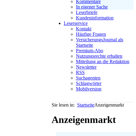
Kommentare
In eigener Sache
Leserbriefe
Kundeninformation
Leserservice
Kontakt
Häufige Fragen
VersicherungsJournal als
Startseite
Premium-Abo
Nutzungsrechte erhalten
Mitteilung an die Redaktion
Newsletter
RSS
Suchagenten
Schlagwörter
Mobilversion
Sie lesen in:
Startseite
Anzeigenmarkt
Anzeigenmarkt