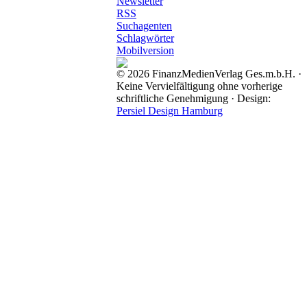
Newsletter
RSS
Suchagenten
Schlagwörter
Mobilversion
© 2026 FinanzMedienVerlag Ges.m.b.H. ·
Keine Vervielfältigung ohne vorherige
schriftliche Genehmigung · Design:
Persiel Design Hamburg