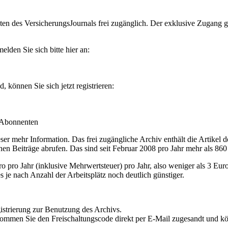
en des VersicherungsJournals frei zugänglich. Der exklusive Zugang gilt
lden Sie sich bitte hier an:
können Sie sich jetzt registrieren:
-Abonnenten
r mehr Information. Das frei zugängliche Archiv enthält die Artikel 
nen Beiträge abrufen. Das sind seit Februar 2008 pro Jahr mehr als 860
ro Jahr (inklusive Mehrwertsteuer) pro Jahr, also weniger als 3 Eur
s je nach Anzahl der Arbeitsplätz noch deutlich günstiger.
istrierung zur Benutzung des Archivs.
kommen Sie den Freischaltungscode direkt per E-Mail zugesandt und k