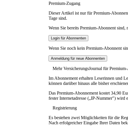
Premium-Zugang
Dieser Artikel ist nur für Premium-Abonnent
Tage sind.
Wenn Sie bereits Premium-Abonnent sind, me
Wenn Sie noch kein Premium-Abonnent sind, 
Mehr VersicherungsJournal für Premium
Im Abonnement erhalten Leserinnen und Lese
können darüber hinaus alle bisher erschiene
Das Premium-Abonnement kostet 34,90 Euro p
fester Internetadresse („IP-Nummer") wird e
Registrierung
Es bestehen zwei Möglichkeiten für die Reg
Nach erfolgreicher Eingabe Ihrer Daten be