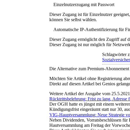
Einzelnutzerzugang mit Passwort
Dieser Zugang ist für Einzelnutzer geeigne
können Sie selbst wählen.
Automatische IP-Authentifizierung für F
Dieser Zugang ermöglicht den Zugriff auf d
Dieser Zugang ist nur möglich für Netzwerke
Schlagwörter z
Sozialversiche
Die Alternative zum Premium-Abonnement
Möchten Sie Artikel ohne Registrierung abr
Direkt auf diesen Artikel bei Genios gelang
Weitere Artikel der Ausgabe vom 25.5.2021
Rücktrittsbelehrung: Frist zu lang, Adresse f
Der OGH hatte es jüngst mit einem weiteren
Kündigungsfrist eingeräumt statt nur 30, au
VIG-Hauptversammlung: Neue Strategie vor
Neben Dividenden, Vorratsbeschlüssen für 
Hautversammlung am Freitag der Vorwoche