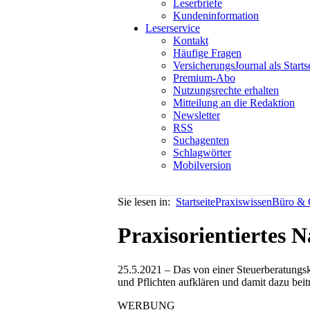
Leserbriefe
Kundeninformation
Leserservice
Kontakt
Häufige Fragen
VersicherungsJournal als Starts
Premium-Abo
Nutzungsrechte erhalten
Mitteilung an die Redaktion
Newsletter
RSS
Suchagenten
Schlagwörter
Mobilversion
Sie lesen in:
Startseite
Praxiswissen
Büro & 
Praxisorientiertes
25.5.2021 – Das von einer Steuerberatungsk
und Pflichten aufklären und damit dazu beit
WERBUNG