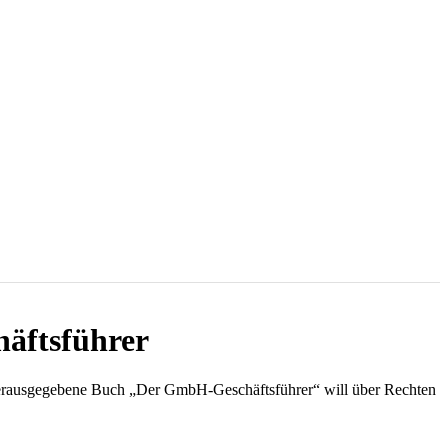
häftsführer
ge herausgegebene Buch „Der GmbH-Geschäftsführer“ will über Rechten