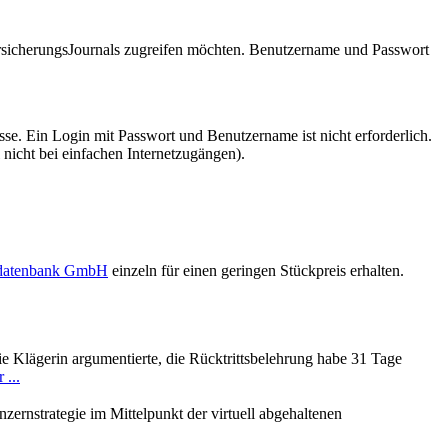
VersicherungsJournals zugreifen möchten. Benutzername und Passwort
se. Ein Login mit Passwort und Benutzername ist nicht erforderlich.
 nicht bei einfachen Internetzugängen).
sdatenbank GmbH
einzeln für einen geringen Stückpreis erhalten.
ie Klägerin argumentierte, die Rücktrittsbelehrung habe 31 Tage
 ...
rnstrategie im Mittelpunkt der virtuell abgehaltenen