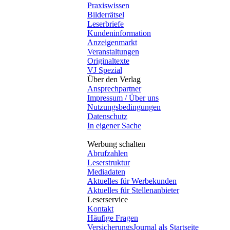
Praxiswissen
Bilderrätsel
Leserbriefe
Kundeninformation
Anzeigenmarkt
Veranstaltungen
Originaltexte
VJ Spezial
Über den Verlag
Ansprechpartner
Impressum / Über uns
Nutzungsbedingungen
Datenschutz
In eigener Sache
Werbung schalten
Abrufzahlen
Leserstruktur
Mediadaten
Aktuelles für Werbekunden
Aktuelles für Stellenanbieter
Leserservice
Kontakt
Häufige Fragen
VersicherungsJournal als Startseite