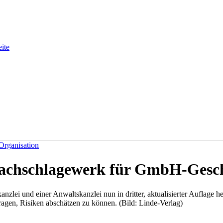
eite
Organisation
 Nachschlagewerk für GmbH-Gesc
anzlei und einer Anwaltskanzlei nun in dritter, aktualisierter Aufla
ragen, Risiken abschätzen zu können. (Bild: Linde-Verlag)