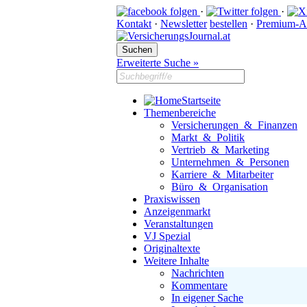
·
·
Kontakt
·
Newsletter
bestellen
·
Premium-A
Erweiterte Suche »
Startseite
Themenbereiche
Versicherungen & Finanzen
Markt & Politik
Vertrieb & Marketing
Unternehmen & Personen
Karriere & Mitarbeiter
Büro & Organisation
Praxiswissen
Anzeigenmarkt
Veranstaltungen
VJ Spezial
Originaltexte
Weitere Inhalte
Nachrichten
Kommentare
In eigener Sache