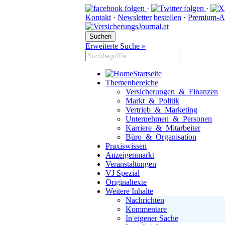
·
·
Kontakt
·
Newsletter
bestellen
·
Premium-A
Erweiterte Suche »
Startseite
Themenbereiche
Versicherungen & Finanzen
Markt & Politik
Vertrieb & Marketing
Unternehmen & Personen
Karriere & Mitarbeiter
Büro & Organisation
Praxiswissen
Anzeigenmarkt
Veranstaltungen
VJ Spezial
Originaltexte
Weitere Inhalte
Nachrichten
Kommentare
In eigener Sache