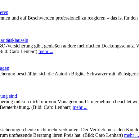
eren
nen und auf Beschwerden professionell zu reagieren – das ist für den 
ritätsklauseln
-Versicherung gibt, genießen andere mehrfachen Deckungsschutz. Was
(Bild: Caro Lenhart)
mehr ...
sagen
cherung beschäftigt sich die Autorin Brigitta Schwarzer mit höchstgeri
rung sind
herung müssen nicht nur von Managern und Unternehmen beachtet werden
r Beraterhaftung. (Bild: Caro Lenhart)
mehr ...
sicherungen heute nicht mehr verkaufen. Der Vertrieb muss den Kunden
arum umfassende Beratung ihren Preis hat. (Bild: Caro Lenhart)
mehr ...