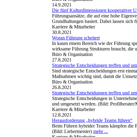
14.9.2021
Die fünf Kulturdimensionen kooperativer 
Führungsansätze, die auf eine hohe Eigenve
Grundhaltungen basiert. Dabei lassen sich 
Karriere & Mitarbeiter
30.8.2021
Woran Führung scheitert
In kaum einem Bereich wie der Führung spri
wirksame Führung Strukturen braucht, die un
Büro & Organisation
27.8.2021
Strategische Entscheidungen treffen und um
Sind strategische Entscheidungen erst einma
Maßnahmen wichtig sind, damit die Umsetzun
Büro & Organisation
26.8.2021
Strategische Entscheidungen treffen und um
Strategische Entscheidungen in Unternehme
und umgesetzt werden. (Bild: Profilberate
Karriere & Mitarbeiter
12.8.2021
Herausforderung „hybride Teams führen“
Beim Führen hybrider Teams kämpfen die Fü
(Bild: Liebermeister)
mehr ...
Karriere & Mitarbeiter