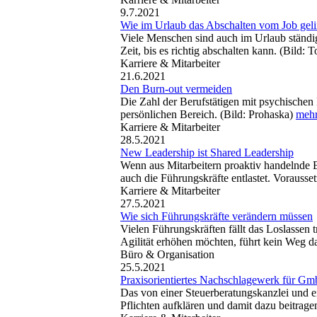
9.7.2021
Wie im Urlaub das Abschalten vom Job geli
Viele Menschen sind auch im Urlaub ständi
Zeit, bis es richtig abschalten kann. (Bild
Karriere & Mitarbeiter
21.6.2021
Den Burn-out vermeiden
Die Zahl der Berufstätigen mit psychischen
persönlichen Bereich. (Bild: Prohaska)
mehr 
Karriere & Mitarbeiter
28.5.2021
New Leadership ist Shared Leadership
Wenn aus Mitarbeitern proaktiv handelnde E
auch die Führungskräfte entlastet. Vorausse
Karriere & Mitarbeiter
27.5.2021
Wie sich Führungskräfte verändern müssen
Vielen Führungskräften fällt das Loslassen
Agilität erhöhen möchten, führt kein Weg d
Büro & Organisation
25.5.2021
Praxisorientiertes Nachschlagewerk für Gm
Das von einer Steuerberatungskanzlei und e
Pflichten aufklären und damit dazu beitrag