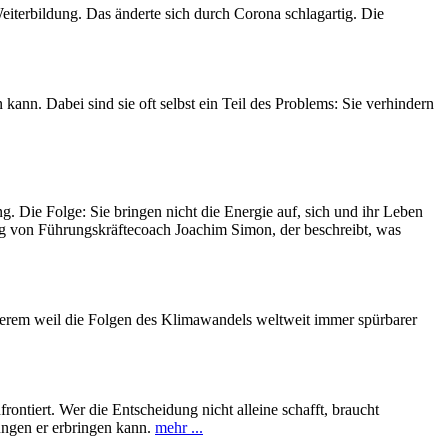
iterbildung. Das änderte sich durch Corona schlagartig. Die
nn. Dabei sind sie oft selbst ein Teil des Problems: Sie verhindern
ng. Die Folge: Sie bringen nicht die Energie auf, sich und ihr Leben
trag von Führungskräftecoach Joachim Simon, der beschreibt, was
derem weil die Folgen des Klimawandels weltweit immer spürbarer
ontiert. Wer die Entscheidung nicht alleine schafft, braucht
ungen er erbringen kann.
mehr ...