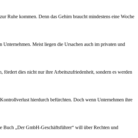
cht zur Ruhe kommen. Denn das Gehirn braucht mindestens eine Woche
len Unternehmen. Meist liegen die Ursachen auch im privaten und
fördert dies nicht nur ihre Arbeitszufriedenheit, sondern es werden
en Kontrollverlust hierdurch befürchten. Doch wenn Unternehmen ihre
ebene Buch „Der GmbH-Geschäftsführer“ will über Rechten und