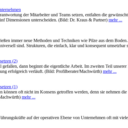
Unternehmen
rantwortung der Mitarbeiter und Teams setzen, entfalten die gewünsc
fünf Dimensionen unterscheiden. (Bild: Dr. Kraus & Partner)
mehr ...
eßen immer neue Methoden und Techniken wie Pilze aus dem Boden. Doch
iversell sind. Strukturen, die einfach, klar und konsequent umsetzbar 
setzen (2)
l gefallen, dann beginnt die eigentliche Arbeit. Im zweiten Teil unser
g erfolgreich verläuft. (Bild: Profilberater/Machwürth)
mehr ...
setzen (1)
n können oft nicht im Konsens getroffen werden, denn sie nehmen die
r/Machwürth)
mehr ...
hrungskräfte auf der operativen Ebene von Unternehmen oft mit viele