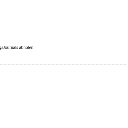
gsJournals abholen.