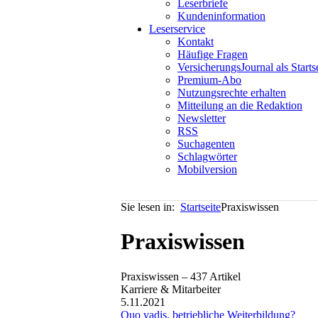
Leserbriefe
Kundeninformation
Leserservice
Kontakt
Häufige Fragen
VersicherungsJournal als Starts
Premium-Abo
Nutzungsrechte erhalten
Mitteilung an die Redaktion
Newsletter
RSS
Suchagenten
Schlagwörter
Mobilversion
Sie lesen in:
Startseite
Praxiswissen
Praxiswissen
Praxiswissen – 437 Artikel
Karriere & Mitarbeiter
5.11.2021
Quo vadis, betriebliche Weiterbildung?