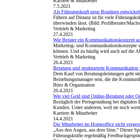
Karriere & Mitarbeiter
7.5.2021
Als Führungskraft neue Routinen entwickel
Führen auf Distanz ist für viele Führungsk
überwinden lässt. (Bild: Profilberater/Mac
Vertrieb & Marketing
27.4.2021
Wie Berater ein Kommunikationskonzept a
Marketing- und Kommunikationskonzepte von B
können. Und zu häufig wird auch auf die A
Vertrieb & Marketing
26.4.2021
Beratung und strukturierte Kommunikation 
Dem Kauf von Beratungsleistungen geht stet
Beziehungsmanager sein, die die Kommunika
Büro & Organisation
20.4.2021
Wie viel Geld sind Online-Beratung oder On
Bezüglich der Preisgestaltung bei digitalen
Kunden. Unter anderem, weil sie noch wen
Karriere & Mitarbeiter
14.4.2021
Die Mitarbeiter im Homeoffice nicht verges
„Aus den Augen, aus dem Sinn.“ Dieser Spruc
Führungskräfte regelmäßig Feedbackgespräc