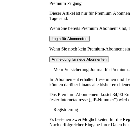
Premium-Zugang
Dieser Artikel ist nur für Premium-Abonnent
Tage sind.
Wenn Sie bereits Premium-Abonnent sind, me
Wenn Sie noch kein Premium-Abonnent sind, 
Mehr VersicherungsJournal für Premium
Im Abonnement erhalten Leserinnen und Lese
können darüber hinaus alle bisher erschiene
Das Premium-Abonnement kostet 34,90 Euro p
fester Internetadresse („IP-Nummer") wird e
Registrierung
Es bestehen zwei Möglichkeiten für die Reg
Nach erfolgreicher Eingabe Ihrer Daten be