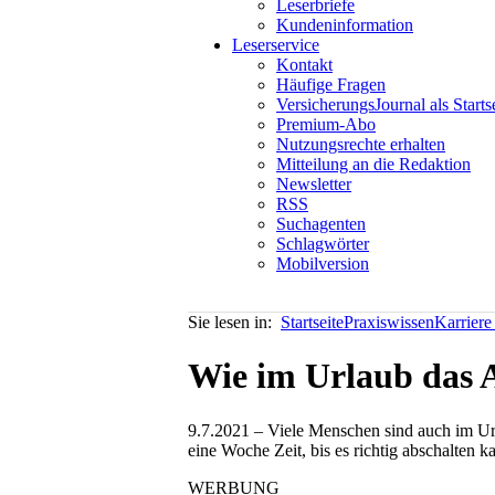
Leserbriefe
Kundeninformation
Leserservice
Kontakt
Häufige Fragen
VersicherungsJournal als Starts
Premium-Abo
Nutzungsrechte erhalten
Mitteilung an die Redaktion
Newsletter
RSS
Suchagenten
Schlagwörter
Mobilversion
Sie lesen in:
Startseite
Praxiswissen
Karriere
Wie im Urlaub das A
9.7.2021 – Viele Menschen sind auch im Ur
eine Woche Zeit, bis es richtig abschalten 
WERBUNG