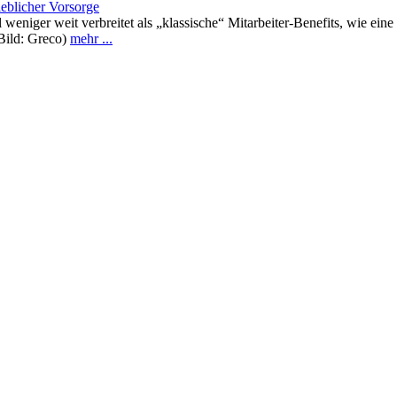
ieblicher Vorsorge
ell weniger weit verbreitet als „klassische“ Mitarbeiter-Benefits, wie
(Bild: Greco)
mehr ...