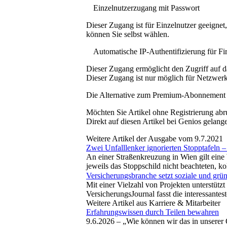
Einzelnutzerzugang mit Passwort
Dieser Zugang ist für Einzelnutzer geeigne
können Sie selbst wählen.
Automatische IP-Authentifizierung für F
Dieser Zugang ermöglicht den Zugriff auf d
Dieser Zugang ist nur möglich für Netzwerke
Die Alternative zum Premium-Abonnement
Möchten Sie Artikel ohne Registrierung abr
Direkt auf diesen Artikel bei Genios gelang
Weitere Artikel der Ausgabe vom 9.7.2021
Zwei Unfalllenker ignorierten Stopptafel
An einer Straßenkreuzung in Wien gilt ein
jeweils das Stoppschild nicht beachteten, ko
Versicherungsbranche setzt soziale und grüne
Mit einer Vielzahl von Projekten unterstüt
VersicherungsJournal fasst die interessantes
Weitere Artikel aus Karriere & Mitarbeiter
Erfahrungswissen durch Teilen bewahren
9.6.2026 –
„Wie können wir das in unserer 