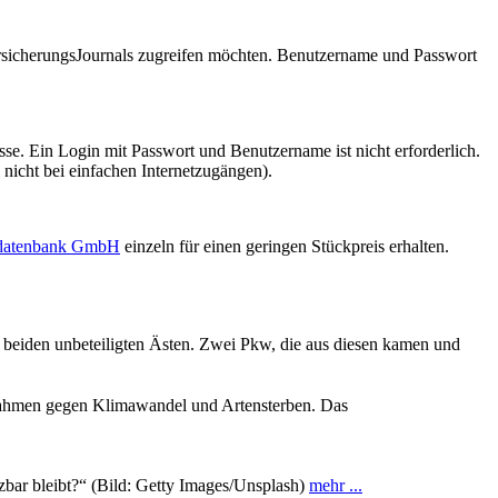
VersicherungsJournals zugreifen möchten. Benutzername und Passwort
se. Ein Login mit Passwort und Benutzername ist nicht erforderlich.
 nicht bei einfachen Internetzugängen).
sdatenbank GmbH
einzeln für einen geringen Stückpreis erhalten.
 beiden unbeteiligten Ästen. Zwei Pkw, die aus diesen kamen und
aßnahmen gegen Klimawandel und Artensterben. Das
zbar bleibt?“ (Bild: Getty Images/Unsplash)
mehr ...