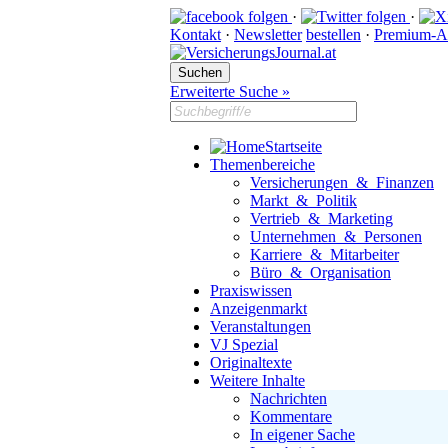
·
·
Kontakt
·
Newsletter
bestellen
·
Premium-A
Erweiterte Suche »
Startseite
Themenbereiche
Versicherungen & Finanzen
Markt & Politik
Vertrieb & Marketing
Unternehmen & Personen
Karriere & Mitarbeiter
Büro & Organisation
Praxiswissen
Anzeigenmarkt
Veranstaltungen
VJ Spezial
Originaltexte
Weitere Inhalte
Nachrichten
Kommentare
In eigener Sache