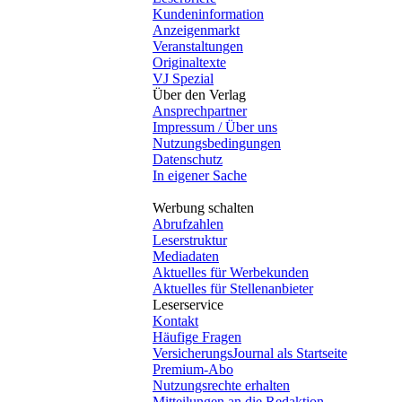
Kundeninformation
Anzeigenmarkt
Veranstaltungen
Originaltexte
VJ Spezial
Über den Verlag
Ansprechpartner
Impressum / Über uns
Nutzungsbedingungen
Datenschutz
In eigener Sache
Werbung schalten
Abrufzahlen
Leserstruktur
Mediadaten
Aktuelles für Werbekunden
Aktuelles für Stellenanbieter
Leserservice
Kontakt
Häufige Fragen
VersicherungsJournal als Startseite
Premium-Abo
Nutzungsrechte erhalten
Mitteilungen an die Redaktion