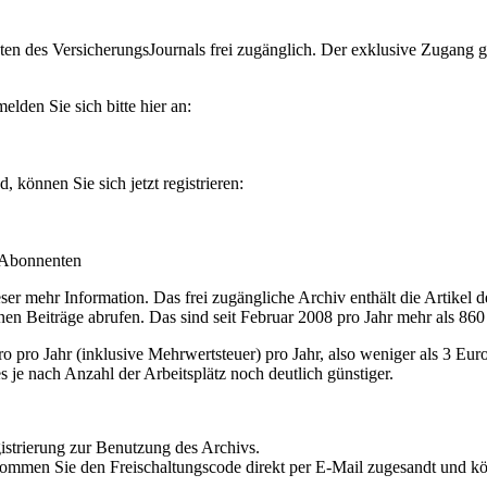
en des VersicherungsJournals frei zugänglich. Der exklusive Zugang gilt
lden Sie sich bitte hier an:
können Sie sich jetzt registrieren:
-Abonnenten
r mehr Information. Das frei zugängliche Archiv enthält die Artikel 
nen Beiträge abrufen. Das sind seit Februar 2008 pro Jahr mehr als 860
ro Jahr (inklusive Mehrwertsteuer) pro Jahr, also weniger als 3 Eur
s je nach Anzahl der Arbeitsplätz noch deutlich günstiger.
istrierung zur Benutzung des Archivs.
kommen Sie den Freischaltungscode direkt per E-Mail zugesandt und k