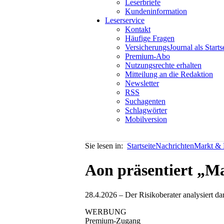
Leserbriefe
Kundeninformation
Leserservice
Kontakt
Häufige Fragen
VersicherungsJournal als Starts
Premium-Abo
Nutzungsrechte erhalten
Mitteilung an die Redaktion
Newsletter
RSS
Suchagenten
Schlagwörter
Mobilversion
Sie lesen in:
Startseite
Nachrichten
Markt & P
Aon präsentiert „Ma
28.4.2026 – Der Risikoberater analysiert da
WERBUNG
Premium-Zugang