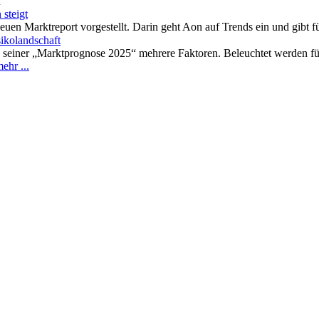
n
steigt
neuen Marktreport vorgestellt. Darin geht Aon auf Trends ein und gibt 
kolandschaft
in seiner „Marktprognose 2025“ mehrere Faktoren. Beleuchtet werden f
ehr ...