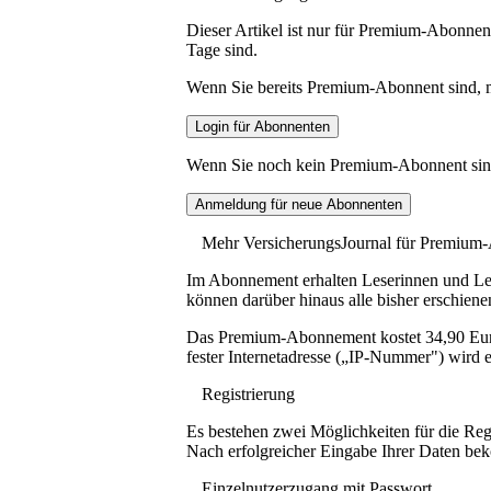
Dieser Artikel ist nur für Premium-Abonnent
Tage sind.
Wenn Sie bereits Premium-Abonnent sind, me
Wenn Sie noch kein Premium-Abonnent sind, 
Mehr VersicherungsJournal für Premium
Im Abonnement erhalten Leserinnen und Lese
können darüber hinaus alle bisher erschiene
Das Premium-Abonnement kostet 34,90 Euro p
fester Internetadresse („IP-Nummer") wird e
Registrierung
Es bestehen zwei Möglichkeiten für die Reg
Nach erfolgreicher Eingabe Ihrer Daten be
Einzelnutzerzugang mit Passwort