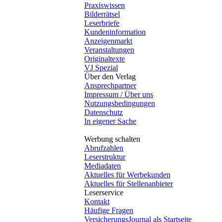
Praxiswissen
Bilderrätsel
Leserbriefe
Kundeninformation
Anzeigenmarkt
Veranstaltungen
Originaltexte
VJ Spezial
Über den Verlag
Ansprechpartner
Impressum / Über uns
Nutzungsbedingungen
Datenschutz
In eigener Sache
Werbung schalten
Abrufzahlen
Leserstruktur
Mediadaten
Aktuelles für Werbekunden
Aktuelles für Stellenanbieter
Leserservice
Kontakt
Häufige Fragen
VersicherungsJournal als Startseite