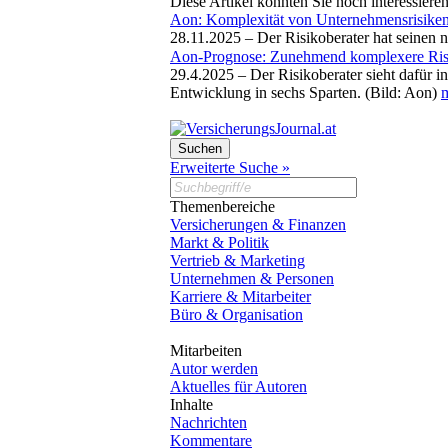
Diese Artikel könnten Sie noch interessiere
Aon: Komplexität von Unternehmensrisiken 
28.11.2025 –
Der Risikoberater hat seinen 
Aon-Prognose: Zunehmend komplexere Risi
29.4.2025 –
Der Risikoberater sieht dafür 
Entwicklung in sechs Sparten. (Bild: Aon)
m
Erweiterte Suche »
Themenbereiche
Versicherungen & Finanzen
Markt & Politik
Vertrieb & Marketing
Unternehmen & Personen
Karriere & Mitarbeiter
Büro & Organisation
Mitarbeiten
Autor werden
Aktuelles für Autoren
Inhalte
Nachrichten
Kommentare