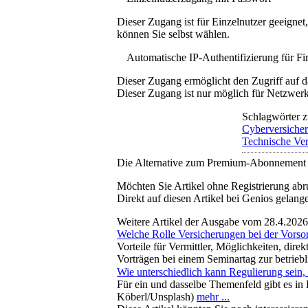
Dieser Zugang ist für Einzelnutzer geeigne
können Sie selbst wählen.
Automatische IP-Authentifizierung für F
Dieser Zugang ermöglicht den Zugriff auf d
Dieser Zugang ist nur möglich für Netzwerke
Schlagwörter z
Cyberversiche
Technische Ve
Die Alternative zum Premium-Abonnement
Möchten Sie Artikel ohne Registrierung abr
Direkt auf diesen Artikel bei Genios gelang
Weitere Artikel der Ausgabe vom 28.4.2026
Welche Rolle Versicherungen bei der Vorso
Vorteile für Vermittler, Möglichkeiten, dir
Vorträgen bei einem Seminartag zur betrieb
Wie unterschiedlich kann Regulierung sein,
Für ein und dasselbe Themenfeld gibt es in 
Köberl/Unsplash)
mehr ...