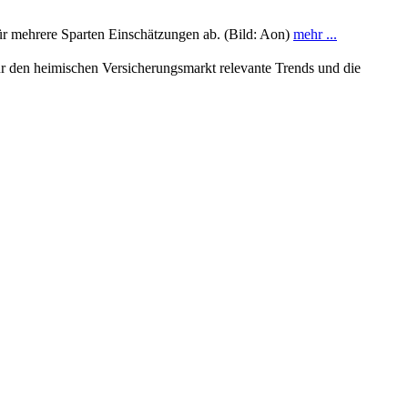
für mehrere Sparten Einschätzungen ab. (Bild: Aon)
mehr ...
ür den heimischen Versicherungsmarkt relevante Trends und die