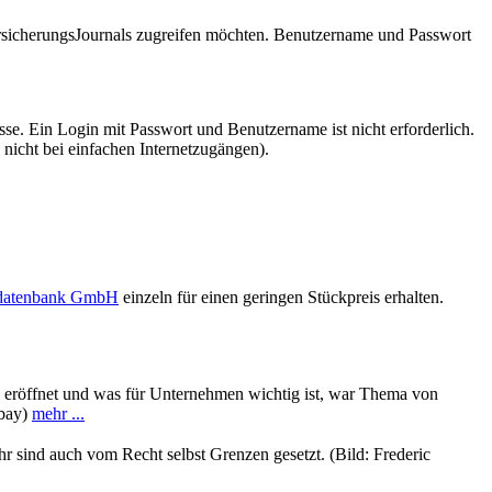
VersicherungsJournals zugreifen möchten. Benutzername und Passwort
se. Ein Login mit Passwort und Benutzername ist nicht erforderlich.
 nicht bei einfachen Internetzugängen).
sdatenbank GmbH
einzeln für einen geringen Stückpreis erhalten.
ung eröffnet und was für Unternehmen wichtig ist, war Thema von
abay)
mehr ...
hr sind auch vom Recht selbst Grenzen gesetzt. (Bild: Frederic