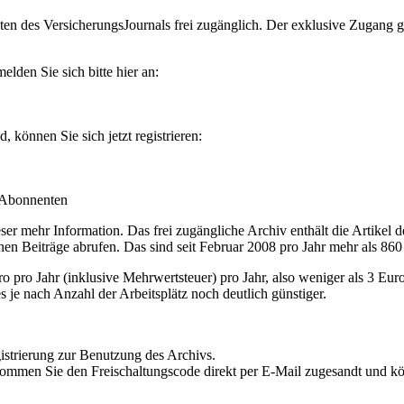
en des VersicherungsJournals frei zugänglich. Der exklusive Zugang gilt
lden Sie sich bitte hier an:
können Sie sich jetzt registrieren:
-Abonnenten
r mehr Information. Das frei zugängliche Archiv enthält die Artikel 
nen Beiträge abrufen. Das sind seit Februar 2008 pro Jahr mehr als 860
ro Jahr (inklusive Mehrwertsteuer) pro Jahr, also weniger als 3 Eur
s je nach Anzahl der Arbeitsplätz noch deutlich günstiger.
istrierung zur Benutzung des Archivs.
kommen Sie den Freischaltungscode direkt per E-Mail zugesandt und k