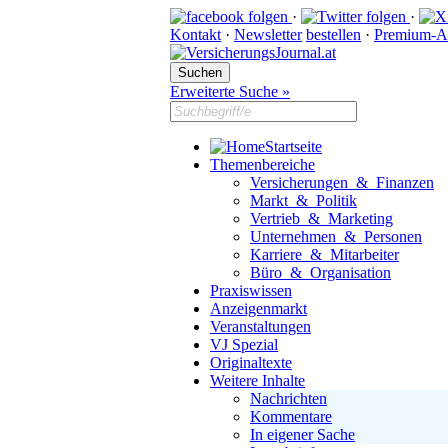
·
·
Kontakt
·
Newsletter
bestellen
·
Premium-A
Erweiterte Suche »
Startseite
Themenbereiche
Versicherungen & Finanzen
Markt & Politik
Vertrieb & Marketing
Unternehmen & Personen
Karriere & Mitarbeiter
Büro & Organisation
Praxiswissen
Anzeigenmarkt
Veranstaltungen
VJ Spezial
Originaltexte
Weitere Inhalte
Nachrichten
Kommentare
In eigener Sache