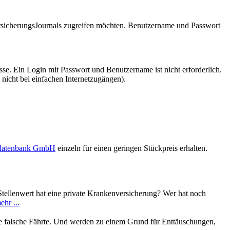
VersicherungsJournals zugreifen möchten. Benutzername und Passwort
se. Ein Login mit Passwort und Benutzername ist nicht erforderlich.
 nicht bei einfachen Internetzugängen).
sdatenbank GmbH
einzeln für einen geringen Stückpreis erhalten.
Stellenwert hat eine private Krankenversicherung? Wer hat noch
ehr ...
die falsche Fährte. Und werden zu einem Grund für Enttäuschungen,