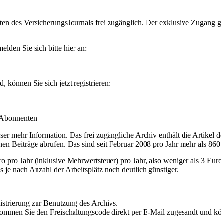
en des VersicherungsJournals frei zugänglich. Der exklusive Zugang gilt
lden Sie sich bitte hier an:
können Sie sich jetzt registrieren:
-Abonnenten
r mehr Information. Das frei zugängliche Archiv enthält die Artikel 
nen Beiträge abrufen. Das sind seit Februar 2008 pro Jahr mehr als 860
ro Jahr (inklusive Mehrwertsteuer) pro Jahr, also weniger als 3 Eur
s je nach Anzahl der Arbeitsplätz noch deutlich günstiger.
istrierung zur Benutzung des Archivs.
kommen Sie den Freischaltungscode direkt per E-Mail zugesandt und k