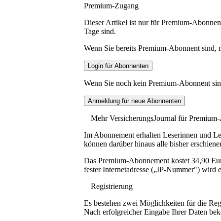
Premium-Zugang
Dieser Artikel ist nur für Premium-Abonnent
Tage sind.
Wenn Sie bereits Premium-Abonnent sind, me
Wenn Sie noch kein Premium-Abonnent sind, 
Mehr VersicherungsJournal für Premium
Im Abonnement erhalten Leserinnen und Lese
können darüber hinaus alle bisher erschiene
Das Premium-Abonnement kostet 34,90 Euro p
fester Internetadresse („IP-Nummer") wird e
Registrierung
Es bestehen zwei Möglichkeiten für die Reg
Nach erfolgreicher Eingabe Ihrer Daten be