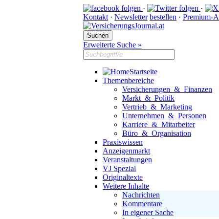
·
·
Kontakt
·
Newsletter
bestellen
·
Premium-A
Erweiterte Suche »
Startseite
Themenbereiche
Versicherungen & Finanzen
Markt & Politik
Vertrieb & Marketing
Unternehmen & Personen
Karriere & Mitarbeiter
Büro & Organisation
Praxiswissen
Anzeigenmarkt
Veranstaltungen
VJ Spezial
Originaltexte
Weitere Inhalte
Nachrichten
Kommentare
In eigener Sache