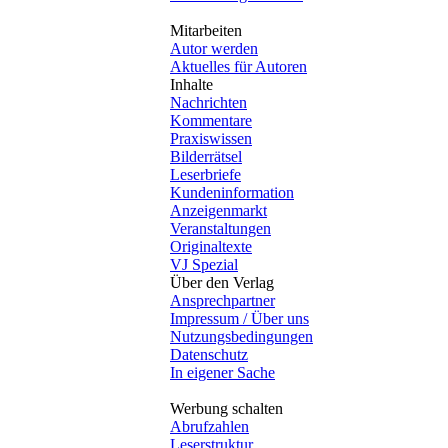
Mitarbeiten
Autor werden
Aktuelles für Autoren
Inhalte
Nachrichten
Kommentare
Praxiswissen
Bilderrätsel
Leserbriefe
Kundeninformation
Anzeigenmarkt
Veranstaltungen
Originaltexte
VJ Spezial
Über den Verlag
Ansprechpartner
Impressum / Über uns
Nutzungsbedingungen
Datenschutz
In eigener Sache
Werbung schalten
Abrufzahlen
Leserstruktur