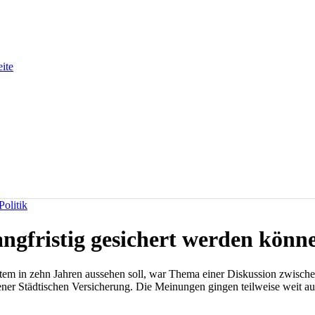
eite
olitik
angfristig gesichert werden könn
em in zehn Jahren aussehen soll, war Thema einer Diskussion zwische
er Städtischen Versicherung. Die Meinungen gingen teilweise weit aus