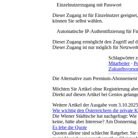
Einzelnutzerzugang mit Passwort
Dieser Zugang ist für Einzelnutzer geeigne
können Sie selbst wählen.
Automatische IP-Authentifizierung für F
Dieser Zugang ermöglicht den Zugriff auf d
Dieser Zugang ist nur möglich für Netzwerke
Schlagwörter z
Mitarbeiter
·
P
Zukunftsvorso
Die Alternative zum Premium-Abonnement
Möchten Sie Artikel ohne Registrierung abr
Direkt auf diesen Artikel bei Genios gelang
Weitere Artikel der Ausgabe vom 3.10.2025
Wie wichtig den Österreichern die private K
Die Wiener Städtische hat nachgefragt: Wie
keine, hätte aber Interesse? Am Donnersta
Es lebe die Quote
Quoten alleine sind schlechte Ratgeber. Si