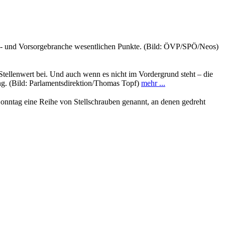
s- und Vorsorgebranche wesentlichen Punkte. (Bild: ÖVP/SPÖ/Neos)
ellenwert bei. Und auch wenn es nicht im Vordergrund steht – die
ung. (Bild: Parlamentsdirektion/Thomas Topf)
mehr ...
onntag eine Reihe von Stellschrauben genannt, an denen gedreht