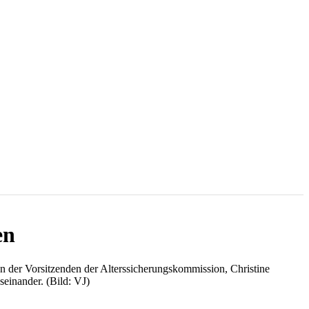
en
n der Vorsitzenden der Alterssicherungskommission, Christine
einander. (Bild: VJ)