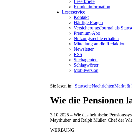
Leserbriefe
Kundeninformation
Leserservice
Kontakt
Häufige Fragen
VersicherungsJournal als Starts
Premium-Abo
Nutzungsrechte erhalten
Mitteilung an die Redaktion
Newsletter
RSS
Suchagenten
Schlagwörter
Mobilversion
Sie lesen in:
Startseite
Nachrichten
Markt & P
Wie die Pensionen l
3.10.2025 – Wie das heimische Pensionssyst
Mayrhuber, und Ralph Müller, Chef der Wien
WERBUNG