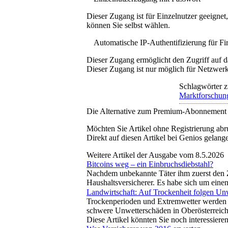
Dieser Zugang ist für Einzelnutzer geeigne
können Sie selbst wählen.
Automatische IP-Authentifizierung für F
Dieser Zugang ermöglicht den Zugriff auf d
Dieser Zugang ist nur möglich für Netzwerke
Schlagwörter z
Marktforschun
Die Alternative zum Premium-Abonnement
Möchten Sie Artikel ohne Registrierung abr
Direkt auf diesen Artikel bei Genios gelang
Weitere Artikel der Ausgabe vom 8.5.2026
Bitcoins weg – ein Einbruchsdiebstahl?
Nachdem unbekannte Täter ihm zuerst den Z
Haushaltsversicherer. Es habe sich um eine
Landwirtschaft: Auf Trockenheit folgen Un
Trockenperioden und Extremwetter werden f
schwere Unwetterschäden in Oberösterreic
Diese Artikel könnten Sie noch interessiere