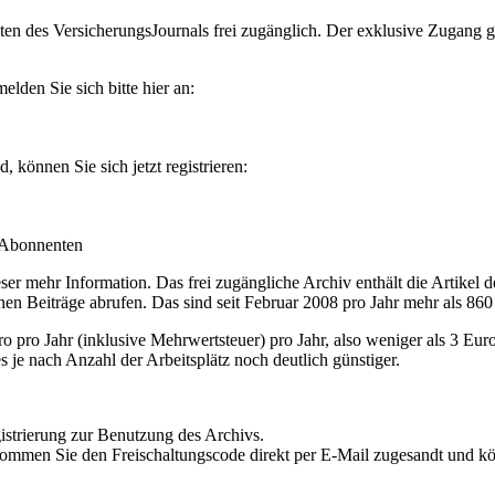
en des VersicherungsJournals frei zugänglich. Der exklusive Zugang gilt
lden Sie sich bitte hier an:
können Sie sich jetzt registrieren:
-Abonnenten
r mehr Information. Das frei zugängliche Archiv enthält die Artikel 
nen Beiträge abrufen. Das sind seit Februar 2008 pro Jahr mehr als 860
ro Jahr (inklusive Mehrwertsteuer) pro Jahr, also weniger als 3 Eur
s je nach Anzahl der Arbeitsplätz noch deutlich günstiger.
istrierung zur Benutzung des Archivs.
kommen Sie den Freischaltungscode direkt per E-Mail zugesandt und k