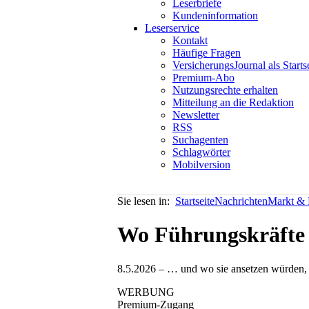
Leserbriefe
Kundeninformation
Leserservice
Kontakt
Häufige Fragen
VersicherungsJournal als Starts
Premium-Abo
Nutzungsrechte erhalten
Mitteilung an die Redaktion
Newsletter
RSS
Suchagenten
Schlagwörter
Mobilversion
Sie lesen in:
Startseite
Nachrichten
Markt & P
Wo Führungskräfte 
8.5.2026 – … und wo sie ansetzen würden, we
WERBUNG
Premium-Zugang