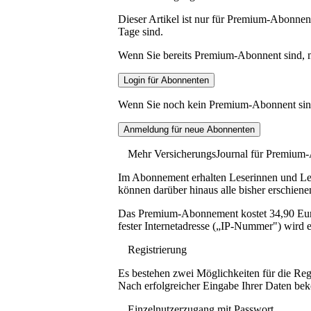
Dieser Artikel ist nur für Premium-Abonnent
Tage sind.
Wenn Sie bereits Premium-Abonnent sind, me
Wenn Sie noch kein Premium-Abonnent sind, 
Mehr VersicherungsJournal für Premium
Im Abonnement erhalten Leserinnen und Lese
können darüber hinaus alle bisher erschiene
Das Premium-Abonnement kostet 34,90 Euro p
fester Internetadresse („IP-Nummer") wird e
Registrierung
Es bestehen zwei Möglichkeiten für die Reg
Nach erfolgreicher Eingabe Ihrer Daten be
Einzelnutzerzugang mit Passwort