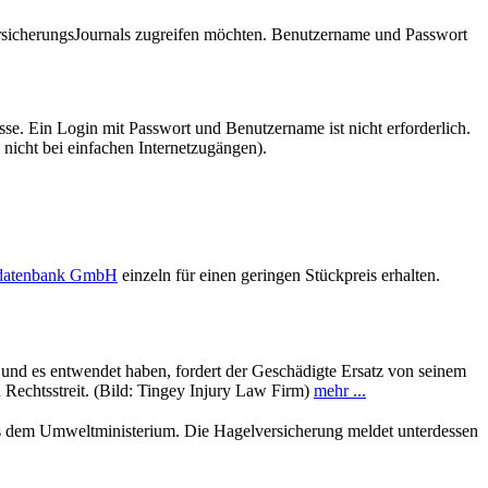
VersicherungsJournals zugreifen möchten. Benutzername und Passwort
se. Ein Login mit Passwort und Benutzername ist nicht erforderlich.
 nicht bei einfachen Internetzugängen).
sdatenbank GmbH
einzeln für einen geringen Stückpreis erhalten.
und es entwendet haben, fordert der Geschädigte Ersatz von seinem
 Rechtsstreit. (Bild: Tingey Injury Law Firm)
mehr ...
s dem Umweltministerium. Die Hagelversicherung meldet unterdessen