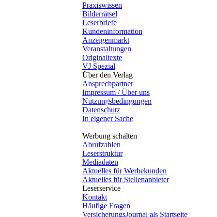
Praxiswissen
Bilderrätsel
Leserbriefe
Kundeninformation
Anzeigenmarkt
Veranstaltungen
Originaltexte
VJ Spezial
Über den Verlag
Ansprechpartner
Impressum / Über uns
Nutzungsbedingungen
Datenschutz
In eigener Sache
Werbung schalten
Abrufzahlen
Leserstruktur
Mediadaten
Aktuelles für Werbekunden
Aktuelles für Stellenanbieter
Leserservice
Kontakt
Häufige Fragen
VersicherungsJournal als Startseite