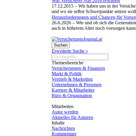
Was Versicherer von 2016 erwarten
17.12.2015 –
Wir haben uns in der Versich
und wo sie selbst Schwerpunkte setzen wol
Herausforderungen und Chancen für Vorsor
26.6.2026 –
Wie und ob sich die Generation
auch in höherem Alter noch vorsorgen kann
Erweiterte Suche »
Themenbereiche
Versicherungen & Finanzen
Markt & Politik
Vertrieb & Marketing
Unternehmen & Personen
Karriere & Mitarbeiter
Büro & Organisation
Mitarbeiten
Autor werden
Aktuelles für Autoren
Inhalte
Nachrichten
Kommentare