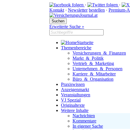
·
·
Kontakt
·
Newsletter
bestellen
·
Premium-A
Erweiterte Suche »
Startseite
Themenbereiche
Versicherungen & Finanzen
Markt & Politik
Vertrieb & Marketing
Unternehmen & Personen
Karriere & Mitarbeiter
Büro & Organisation
Praxiswissen
Anzeigenmarkt
Veranstaltungen
VJ Spezial
Originaltexte
Weitere Inhalte
Nachrichten
Kommentare
In eigener Sache