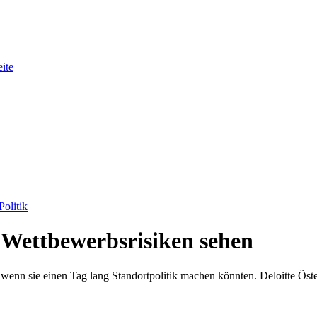
eite
olitik
Wettbewerbsrisiken sehen
nn sie einen Tag lang Standortpolitik machen könnten. Deloitte Österr