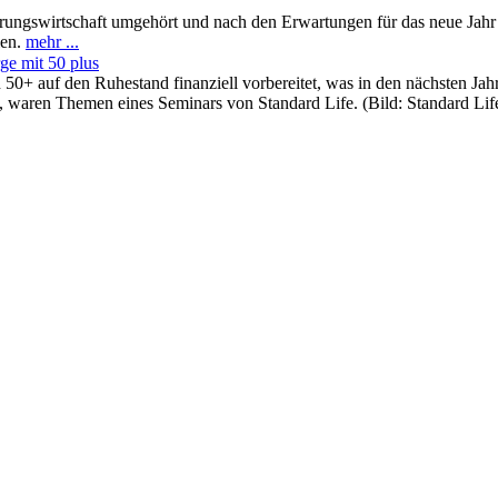
erungswirtschaft umgehört und nach den Erwartungen für das neue Jahr
len.
mehr ...
ge mit 50 plus
 50+ auf den Ruhestand finanziell vorbereitet, was in den nächsten Ja
, waren Themen eines Seminars von Standard Life. (Bild: Standard Lif