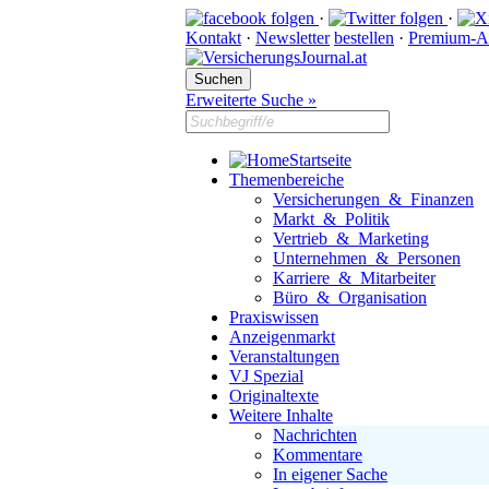
·
·
Kontakt
·
Newsletter
bestellen
·
Premium-A
Erweiterte Suche »
Startseite
Themenbereiche
Versicherungen & Finanzen
Markt & Politik
Vertrieb & Marketing
Unternehmen & Personen
Karriere & Mitarbeiter
Büro & Organisation
Praxiswissen
Anzeigenmarkt
Veranstaltungen
VJ Spezial
Originaltexte
Weitere Inhalte
Nachrichten
Kommentare
In eigener Sache