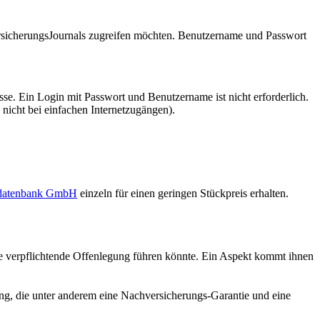
VersicherungsJournals zugreifen möchten. Benutzername und Passwort
se. Ein Login mit Passwort und Benutzername ist nicht erforderlich.
 nicht bei einfachen Internetzugängen).
sdatenbank GmbH
einzeln für einen geringen Stückpreis erhalten.
e verpflichtende Offenlegung führen könnte. Ein Aspekt kommt ihnen
ung, die unter anderem eine Nachversicherungs-Garantie und eine