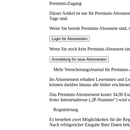
Premium-Zugang
Dieser Artikel ist nur für Premium-Abonnent
Tage sind.
Wenn Sie bereits Premium-Abonnent sind, me
Wenn Sie noch kein Premium-Abonnent sind, 
Mehr VersicherungsJournal für Premium
Im Abonnement erhalten Leserinnen und Lese
können darüber hinaus alle bisher erschiene
Das Premium-Abonnement kostet 34,90 Euro p
fester Internetadresse („IP-Nummer") wird e
Registrierung
Es bestehen zwei Möglichkeiten für die Reg
Nach erfolgreicher Eingabe Ihrer Daten be