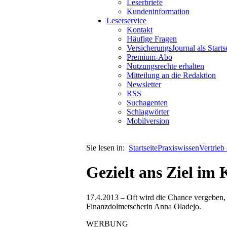
Leserbriefe
Kundeninformation
Leserservice
Kontakt
Häufige Fragen
VersicherungsJournal als Starts
Premium-Abo
Nutzungsrechte erhalten
Mitteilung an die Redaktion
Newsletter
RSS
Suchagenten
Schlagwörter
Mobilversion
Sie lesen in:
Startseite
Praxiswissen
Vertrieb
Gezielt ans Ziel im
17.4.2013 – Oft wird die Chance vergeben, 
Finanzdolmetscherin Anna Oladejo.
WERBUNG