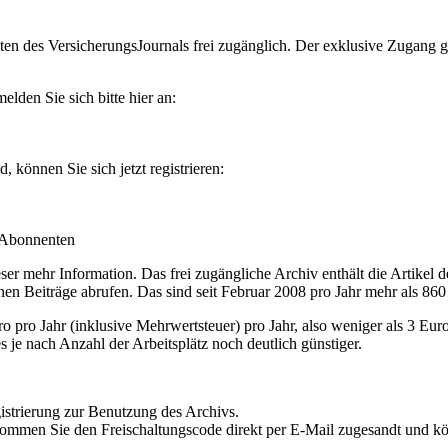
en des VersicherungsJournals frei zugänglich. Der exklusive Zugang gilt
lden Sie sich bitte hier an:
können Sie sich jetzt registrieren:
-Abonnenten
r mehr Information. Das frei zugängliche Archiv enthält die Artikel 
nen Beiträge abrufen. Das sind seit Februar 2008 pro Jahr mehr als 860
ro Jahr (inklusive Mehrwertsteuer) pro Jahr, also weniger als 3 Eur
s je nach Anzahl der Arbeitsplätz noch deutlich günstiger.
istrierung zur Benutzung des Archivs.
kommen Sie den Freischaltungscode direkt per E-Mail zugesandt und k