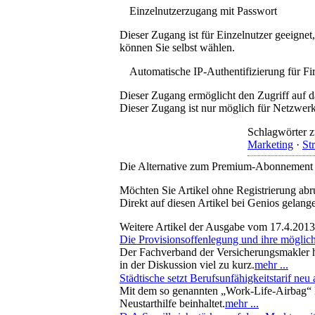
Einzelnutzerzugang mit Passwort
Dieser Zugang ist für Einzelnutzer geeigne
können Sie selbst wählen.
Automatische IP-Authentifizierung für F
Dieser Zugang ermöglicht den Zugriff auf d
Dieser Zugang ist nur möglich für Netzwerke
Schlagwörter z
Marketing
·
St
Die Alternative zum Premium-Abonnement
Möchten Sie Artikel ohne Registrierung abr
Direkt auf diesen Artikel bei Genios gelang
Weitere Artikel der Ausgabe vom 17.4.2013
Die Provisionsoffenlegung und ihre möglic
Der Fachverband der Versicherungsmakler h
in der Diskussion viel zu kurz.
mehr ...
Städtische setzt Berufsunfähigkeitstarif neu 
Mit dem so genannten „Work-Life-Airbag“ la
Neustarthilfe beinhaltet.
mehr ...