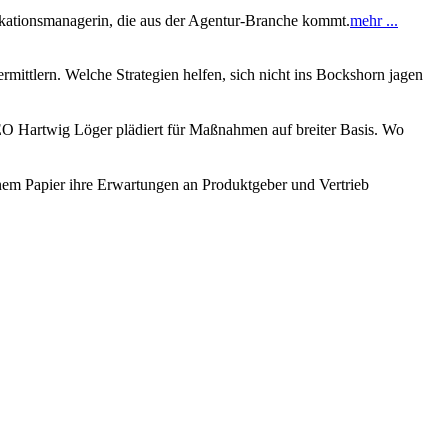
ikationsmanagerin, die aus der Agentur-Branche kommt.
mehr ...
ittlern. Welche Strategien helfen, sich nicht ins Bockshorn jagen
O Hartwig Löger plädiert für Maßnahmen auf breiter Basis. Wo
 einem Papier ihre Erwartungen an Produktgeber und Vertrieb