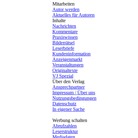
Mitarbeiten
Autor werden
Aktuelles für Autoren
Inhalte
Nachrichten
Kommentare
Praxiswissen
Bilderrätsel
Leserbriefe
Kundeninformation
Anzeigenmarkt
Veranstaltungen
Originaltexte
VJ Spezial
Über den Verlag
Ansprechpartner
Impressum / Über uns
Nutzungsbedingungen
Datenschutz
In eigener Sache
Werbung schalten
Abrufzahlen
Leserstruktur
Mediadaten